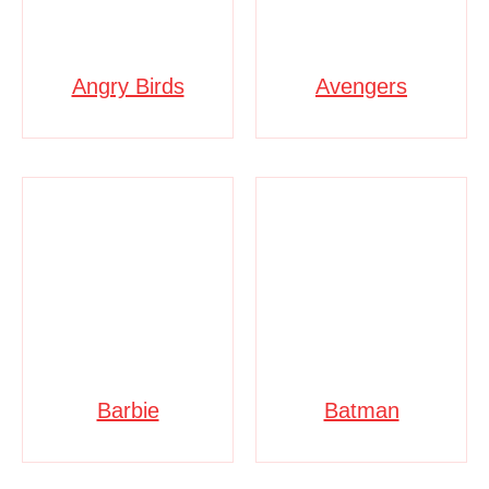
Angry Birds
Avengers
Barbie
Batman