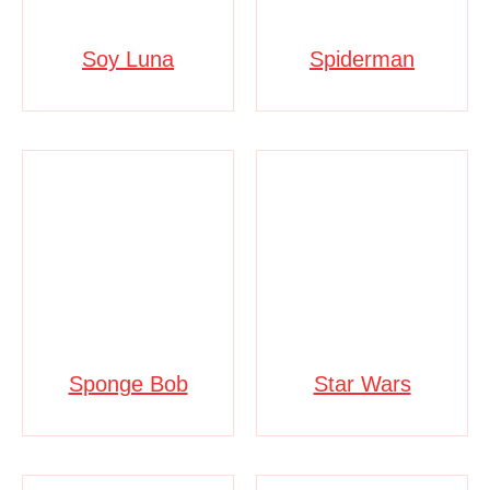
Soy Luna
Spiderman
Sponge Bob
Star Wars