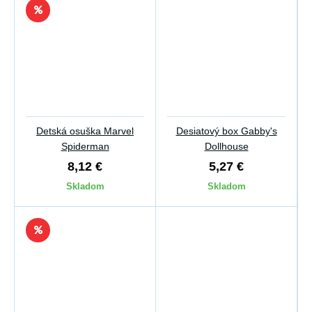
Detská osuška Marvel
Desiatový box Gabby's
Spiderman
Dollhouse
8,12 €
5,27 €
Skladom
Skladom