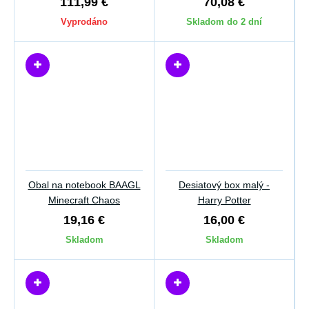
111,99 €
70,08 €
Vyprodáno
Skladom do 2 dní
Obal na notebook BAAGL
Desiatový box malý -
Minecraft Chaos
Harry Potter
19,16 €
16,00 €
Skladom
Skladom