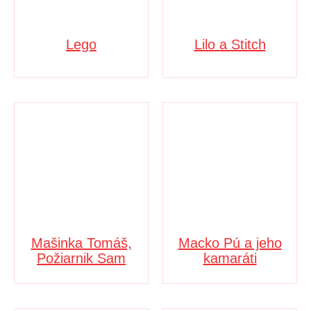
Lego
Lilo a Stitch
Mašinka Tomáš,
Macko Pú a jeho
Požiarnik Sam
kamaráti