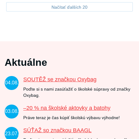
Načítať ďalších 20
Aktuálne
SOUTĚŽ se značkou Oxybag
04.08.
Poďte si s nami zasúťažiť o školské súpravy od značky
Oxybag.
–20 % na školské aktovky a batohy
03.08.
Práve teraz je čas kúpiť školskú výbavu výhodne!
SÚŤAŽ so značkou BAAGL
23.07.