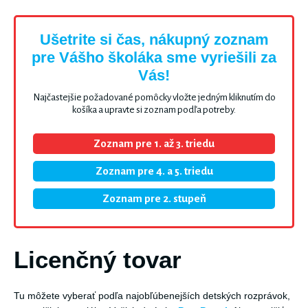
Ušetrite si čas, nákupný zoznam
pre Vášho školáka sme vyriešili za
Vás!
Najčastejšie požadované pomôcky vložte jedným kliknutím do
košíka a upravte si zoznam podľa potreby.
Zoznam pre 1. až 3. triedu
Zoznam pre 4. a 5. triedu
Zoznam pre 2. stupeň
Licenčný tovar
Tu môžete vyberať podľa najobľúbenejších detských rozprávok,