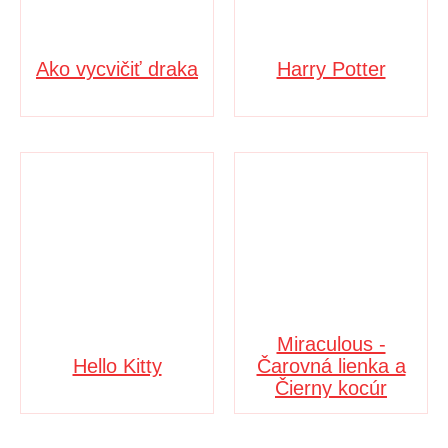
Ako vycvičiť draka
Harry Potter
Miraculous -
Hello Kitty
Čarovná lienka a
Čierny kocúr