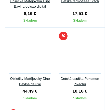
Obliečka Matějovská Dino
Detská termofľaša Stitch
Bavlna deluxe digitál
8,16 €
17,51 €
Skladom
Skladom
Obliečky Matějovský Dino
Detská osuška Pokemon
Bavlna deluxe
Pikachu
44,49 €
10,16 €
Skladom
Skladom