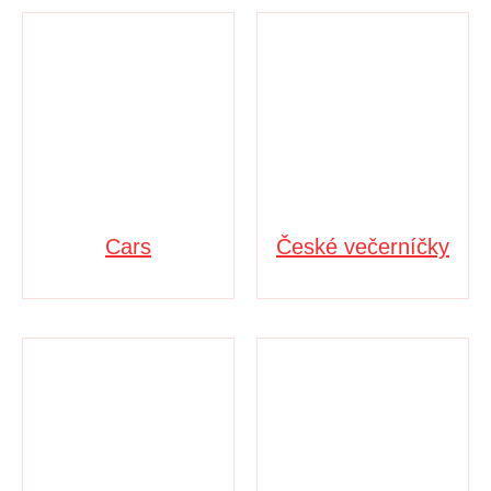
Cars
České večerníčky