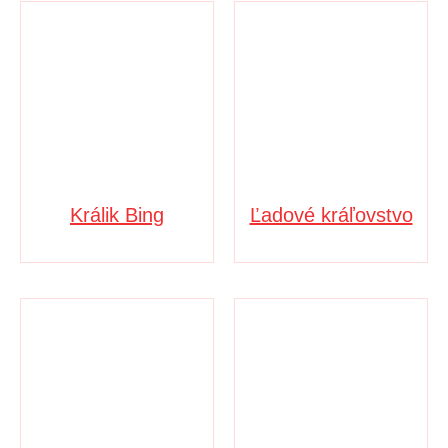
Králik Bing
Ľadové kráľovstvo