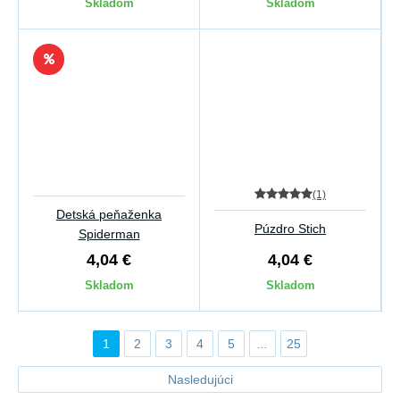
Skladom
Skladom
(1)
Detská peňaženka
Púzdro Stich
Spiderman
4,04 €
4,04 €
Skladom
Skladom
1
2
3
4
5
...
25
Nasledujúci