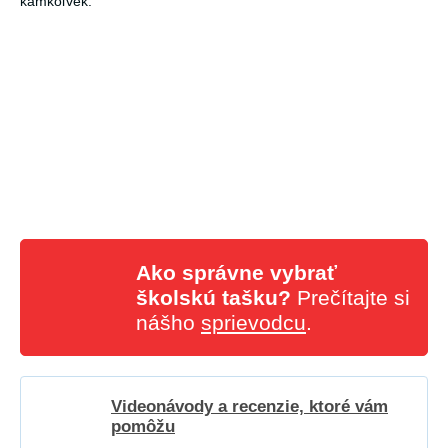
kamkoľvek.
Ako správne vybrať
školskú tašku?
Prečítajte si
nášho
sprievodcu
.
Videonávody a recenzie, ktoré vám
pomôžu