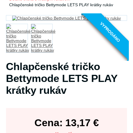
Chlapčenské tričko Bettymode LETS PLAY krátky rukáv
VYPRODÁNO
Chlapčenské tričko
Bettymode LETS PLAY
krátky rukáv
Cena:
13,17
€