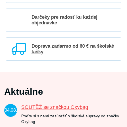
Darčeky pre radosť ku každej
objednávke
Doprava zadarmo od 60 € na školské
tašky
Aktuálne
SOUTĚŽ se značkou Oxybag
04.08.
Poďte si s nami zasúťažiť o školské súpravy od značky
Oxybag.