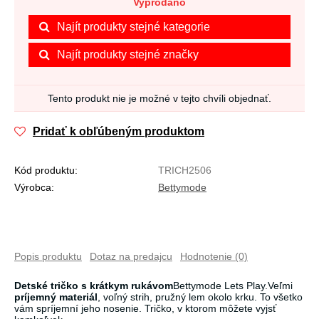
Vyprodáno
Najít produkty stejné kategorie
Najít produkty stejné značky
Tento produkt nie je možné v tejto chvíli objednať.
Pridať k obľúbeným produktom
Kód produktu:
TRICH2506
Výrobca:
Bettymode
Popis produktu
Dotaz na predajcu
Hodnotenie (0)
Detské tričko s krátkym rukávom
Bettymode Lets Play.Veľmi
príjemný materiál
, voľný strih, pružný lem okolo krku. To všetko
vám spríjemní jeho nosenie. Tričko, v ktorom môžete vyjsť