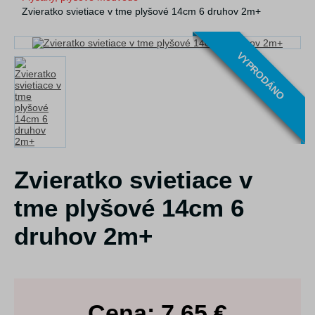
Zvieratko svietiace v tme plyšové 14cm 6 druhov 2m+
VYPRODÁNO
Zvieratko svietiace v
tme plyšové 14cm 6
druhov 2m+
Cena:
7,65
€