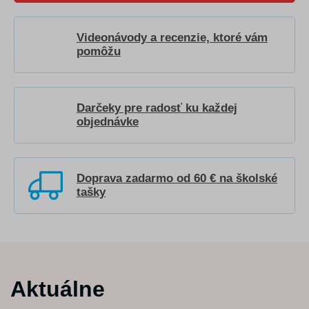
Videonávody a recenzie, ktoré vám
pomôžu
Darčeky pre radosť ku každej
objednávke
Doprava zadarmo od 60 € na školské
tašky
Aktuálne