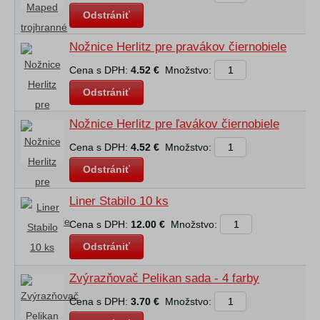
Odstrániť
Nožnice Herlitz pre pravákov čiernobiele
Cena s DPH:
4.52 €
Množstvo:
Odstrániť
Nožnice Herlitz pre ľavákov čiernobiele
Cena s DPH:
4.52 €
Množstvo:
Odstrániť
Liner Stabilo 10 ks
Cena s DPH:
12.00 €
Množstvo:
Odstrániť
Zvýrazňovač Pelikan sada - 4 farby
Cena s DPH:
3.70 €
Množstvo: