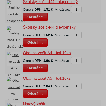
Školský zošit 444 chlapčenský
Cena s DPH:
1.52 €
Množstvo:
Odstrániť
Školský zošit 444 dievčenský
Cena s DPH:
1.52 €
Množstvo:
Odstrániť
Obal na zošit A4 - bal.10ks
Cena s DPH:
3.96 €
Množstvo:
Odstrániť
Obal na zošit A5 - bal.10ks
Cena s DPH:
2.64 €
Množstvo:
Odstrániť
Notový zošit