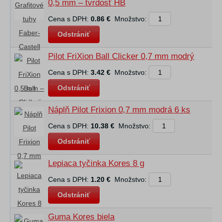
0,5 mm – tvrdosť HB
Cena s DPH:
0.86 €
Množstvo:
Odstrániť
Pilot FriXion Ball Clicker 0,7 mm modrý
Cena s DPH:
3.42 €
Množstvo:
Odstrániť
Náplň Pilot Frixion 0,7 mm modrá 6 ks
Cena s DPH:
10.38 €
Množstvo:
Odstrániť
Lepiaca tyčinka Kores 8 g
Cena s DPH:
1.20 €
Množstvo:
Odstrániť
Guma Kores biela