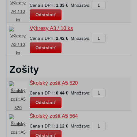
Cena s DPH:
1.33 €
Množstvo:
Odstrániť
Výkresy A3 / 10 ks
Cena s DPH:
2.42 €
Množstvo:
Odstrániť
Zošity
Školský zošit A5 520
Cena s DPH:
0.44 €
Množstvo:
Odstrániť
Školský zošit A5 564
Cena s DPH:
1.12 €
Množstvo:
Odstrániť