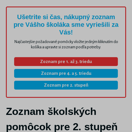
Ušetrite si čas, nákupný zoznam
pre Vášho školáka sme vyriešili za
Vás!
Najčastejšie požadované pomôcky vložte jedným kliknutím do
košíka a upravte si zoznam podľa potreby.
Zoznam pre 1. až 3. triedu
Zoznam pre 4. a 5. triedu
Zoznam pre 2. stupeň
Zoznam školských
pomôcok pre 2. stupeň