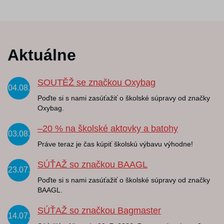
Aktuálne
SOUTĚŽ se značkou Oxybag
04.08.
Poďte si s nami zasúťažiť o školské súpravy od značky
Oxybag.
–20 % na školské aktovky a batohy
03.08.
Práve teraz je čas kúpiť školskú výbavu výhodne!
SÚŤAŽ so značkou BAAGL
23.07.
Poďte si s nami zasúťažiť o školské súpravy od značky
BAAGL.
SÚŤAŽ so značkou Bagmaster
14.07.