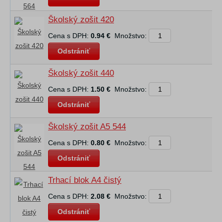
Školský zošit 420
Cena s DPH:
0.94 €
Množstvo:
Odstrániť
Školský zošit 440
Cena s DPH:
1.50 €
Množstvo:
Odstrániť
Školský zošit A5 544
Cena s DPH:
0.80 €
Množstvo:
Odstrániť
Trhací blok A4 čistý
Cena s DPH:
2.08 €
Množstvo:
Odstrániť