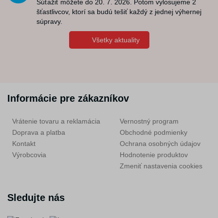
Súťažiť môžete do 20. 7. 2026. Potom vylosujeme 2
šťastlivcov, ktorí sa budú tešiť každý z jednej výhernej
súpravy.
Všetky aktuality
Informácie pre zákazníkov
Vrátenie tovaru a reklamácia
Vernostný program
Doprava a platba
Obchodné podmienky
Kontakt
Ochrana osobných údajov
Výrobcovia
Hodnotenie produktov
Zmeniť nastavenia cookies
Sledujte nás