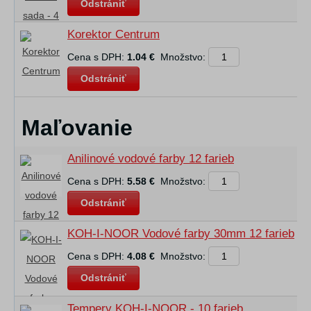
Odstrániť
Korektor Centrum
Cena s DPH:
1.04 €
Množstvo:
Odstrániť
Maľovanie
Anilinové vodové farby 12 farieb
Cena s DPH:
5.58 €
Množstvo:
Odstrániť
KOH-I-NOOR Vodové farby 30mm 12 farieb
Cena s DPH:
4.08 €
Množstvo:
Odstrániť
Tempery KOH-I-NOOR - 10 farieb