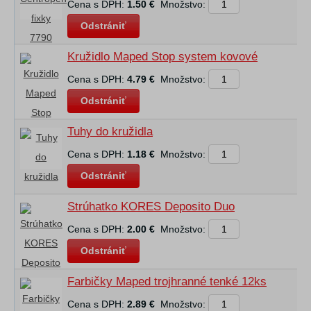
Cena s DPH:
1.50 €
Množstvo:
Odstrániť
Kružidlo Maped Stop system kovové
Cena s DPH:
4.79 €
Množstvo:
Odstrániť
Tuhy do kružidla
Cena s DPH:
1.18 €
Množstvo:
Odstrániť
Strúhatko KORES Deposito Duo
Cena s DPH:
2.00 €
Množstvo:
Odstrániť
Farbičky Maped trojhranné tenké 12ks
Cena s DPH:
2.89 €
Množstvo: