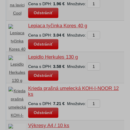
Cena s DPH:
1.96 €
Množstvo:
Odstrániť
Lepiaca tyčinka Kores 40 g
Cena s DPH:
3.04 €
Množstvo:
Odstrániť
Lepidlo Herkules 130 g
Cena s DPH:
3.58 €
Množstvo:
Odstrániť
Krieda prašná umelecká KOH-I-NOOR 12
ks
Cena s DPH:
7.21 €
Množstvo:
Odstrániť
Výkresy A4 / 10 ks