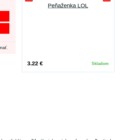
Peňaženka LOL
dnať.
3.22 €
Skladom