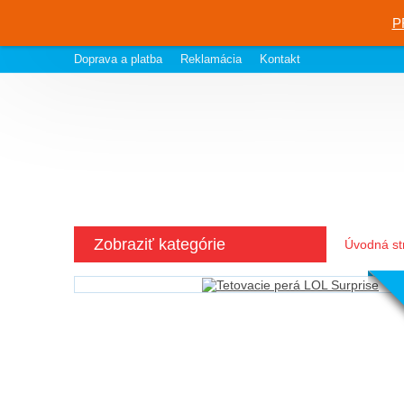
P
Doprava a platba
Reklamácia
Kontakt
Zobraziť kategórie
Úvodná st