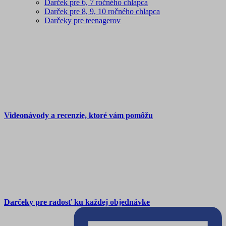
Darček pre 6, 7 ročného chlapca
Darček pre 8, 9, 10 ročného chlapca
Darčeky pre teenagerov
Videonávody a recenzie, ktoré vám pomôžu
Darčeky pre radosť ku každej objednávke