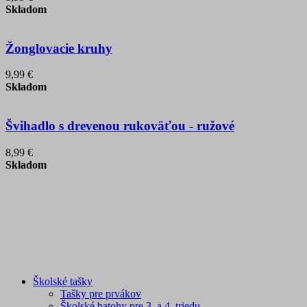
Skladom
Žonglovacie kruhy
9,99 €
Skladom
Švihadlo s drevenou rukoväťou - ružové
8,99 €
Skladom
Školské tašky
Tašky pre prvákov
Školské batohy pre 3. a 4. triedu