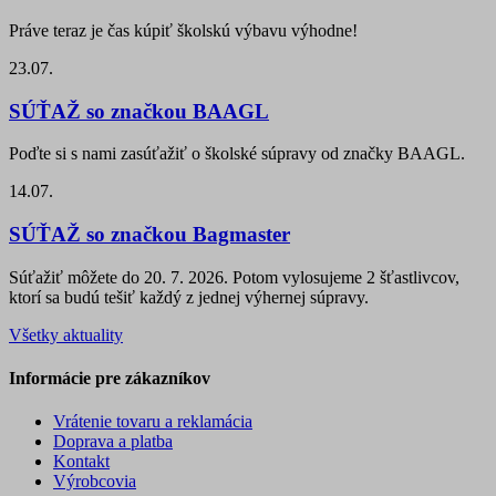
Práve teraz je čas kúpiť školskú výbavu výhodne!
23.07.
SÚŤAŽ so značkou BAAGL
Poďte si s nami zasúťažiť o školské súpravy od značky BAAGL.
14.07.
SÚŤAŽ so značkou Bagmaster
Súťažiť môžete do 20. 7. 2026. Potom vylosujeme 2 šťastlivcov,
ktorí sa budú tešiť každý z jednej výhernej súpravy.
Všetky aktuality
Informácie pre zákazníkov
Vrátenie tovaru a reklamácia
Doprava a platba
Kontakt
Výrobcovia