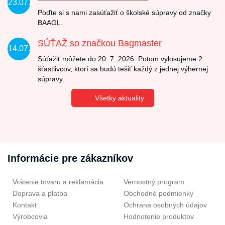
23.07.
Poďte si s nami zasúťažiť o školské súpravy od značky
BAAGL.
SÚŤAŽ so značkou Bagmaster
14.07.
Súťažiť môžete do 20. 7. 2026. Potom vylosujeme 2
šťastlivcov, ktorí sa budú tešiť každý z jednej výhernej
súpravy.
Všetky aktuality
Informácie pre zákazníkov
Vrátenie tovaru a reklamácia
Vernostný program
Doprava a platba
Obchodné podmienky
Kontakt
Ochrana osobných údajov
Výrobcovia
Hodnotenie produktov