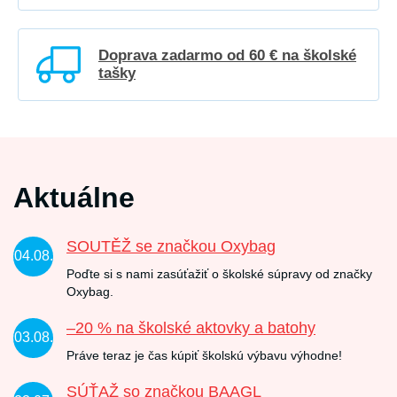
Doprava zadarmo od 60 € na školské
tašky
Aktuálne
SOUTĚŽ se značkou Oxybag
04.08.
Poďte si s nami zasúťažiť o školské súpravy od značky
Oxybag.
–20 % na školské aktovky a batohy
03.08.
Práve teraz je čas kúpiť školskú výbavu výhodne!
SÚŤAŽ so značkou BAAGL