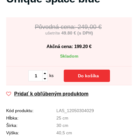
Pôvodná cena: 249,00 €
ušetríte
49.80 € (s DPH)
Akčná cena: 199.20
€
Skladom
ks
Do košíka
Pridať k obľúbeným produktom
Kód produktu:
LAS_12050304029
Hĺbka:
25 cm
Šírka:
30 cm
Výška:
40,5 cm