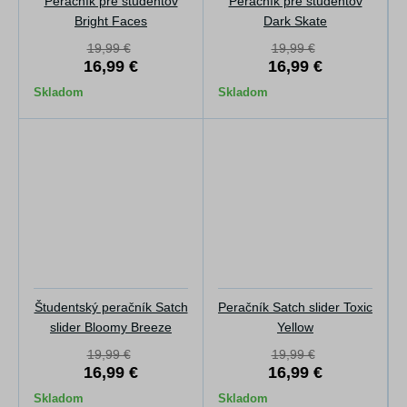
Peračník pre študentov
Peračník pre študentov
Bright Faces
Dark Skate
19,99 €
19,99 €
16,99 €
16,99 €
Skladom
Skladom
Študentský peračník Satch
Peračník Satch slider Toxic
slider Bloomy Breeze
Yellow
19,99 €
19,99 €
16,99 €
16,99 €
Skladom
Skladom