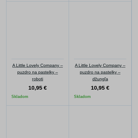
A Little Lovely Company –
A Little Lovely Company –
puzdro na pastelky –
puzdro na pastelky –
roboti
džungľa
10,95 €
10,95 €
Skladom
Skladom