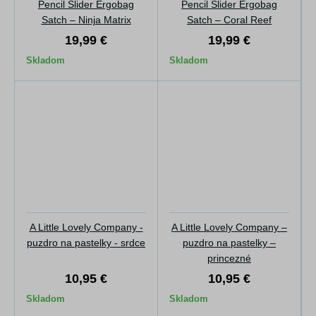
Pencil Slider Ergobag
Pencil Slider Ergobag
Satch – Ninja Matrix
Satch – Coral Reef
19,99 €
19,99 €
Skladom
Skladom
A Little Lovely Company -
A Little Lovely Company –
puzdro na pastelky - srdce
puzdro na pastelky –
princezné
10,95 €
10,95 €
Skladom
Skladom