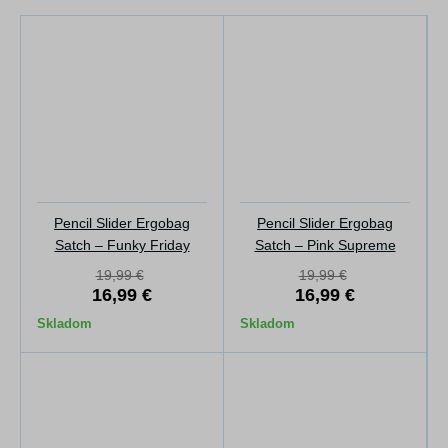
Pencil Slider Ergobag
Pencil Slider Ergobag
Satch – Funky Friday
Satch – Pink Supreme
19,99 €
19,99 €
16,99 €
16,99 €
Skladom
Skladom