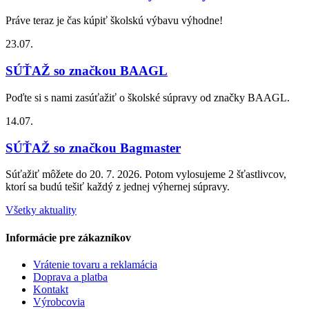
Práve teraz je čas kúpiť školskú výbavu výhodne!
23.07.
SÚŤAŽ so značkou BAAGL
Poďte si s nami zasúťažiť o školské súpravy od značky BAAGL.
14.07.
SÚŤAŽ so značkou Bagmaster
Súťažiť môžete do 20. 7. 2026. Potom vylosujeme 2 šťastlivcov,
ktorí sa budú tešiť každý z jednej výhernej súpravy.
Všetky aktuality
Informácie pre zákazníkov
Vrátenie tovaru a reklamácia
Doprava a platba
Kontakt
Výrobcovia