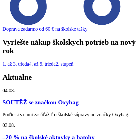
Doprava zadarmo od 60 € na školské tašky
Vyriešte nákup školských potrieb na nový
rok
1. až 3. trieda
4. až 5. trieda
2. stupeň
Aktuálne
04.08.
SOUTĚŽ se značkou Oxybag
Poďte si s nami zasúťažiť o školské súpravy od značky Oxybag.
03.08.
–20 % na školské aktovky a batohy