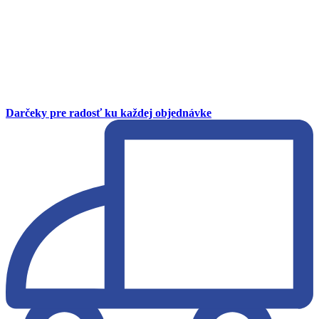
Darčeky pre radosť ku každej objednávke