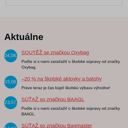
Aktuálne
SOUTĚŽ se značkou Oxybag
04.08.
Poďte si s nami zasúťažiť o školské súpravy od značky
Oxybag.
–20 % na školské aktovky a batohy
03.08.
Práve teraz je čas kúpiť školskú výbavu výhodne!
SÚŤAŽ so značkou BAAGL
23.07.
Poďte si s nami zasúťažiť o školské súpravy od značky
BAAGL.
SÚŤAŽ so značkou Bagmaster