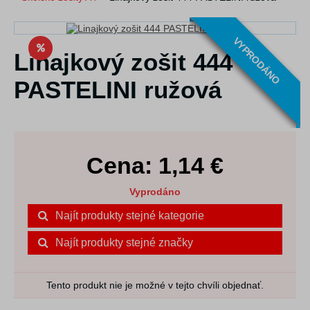
VYPRODÁNO
Linajkový zošit 444
PASTELINI ružová
Cena:
1,14
€
Vyprodáno
Najít produkty stejné kategorie
Najít produkty stejné značky
Tento produkt nie je možné v tejto chvíli objednať.