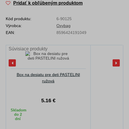
Pridať k obľúbeným produktom
Kód produktu:
6-90125
Výrobca:
Oxybag
EAN:
8596424191049
Súvisiace produkty
Box na desiatu pre deti PASTELINI
ružová
5.16 €
Skladom
do 2
dní