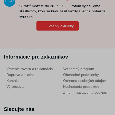
14.07.
Súťažiť môžete do 20. 7. 2026. Potom vylosujeme 2
šťastlivcov, ktorí sa budú tešiť každý z jednej výhernej
súpravy.
Všetky aktuality
Informácie pre zákazníkov
Vrátenie tovaru a reklamácia
Vernostný program
Doprava a platba
Obchodné podmienky
Kontakt
Ochrana osobných údajov
Výrobcovia
Hodnotenie produktov
Zmeniť nastavenia cookies
Sledujte nás