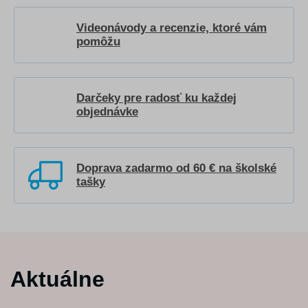
Videonávody a recenzie, ktoré vám
pomôžu
Darčeky pre radosť ku každej
objednávke
Doprava zadarmo od 60 € na školské
tašky
Aktuálne