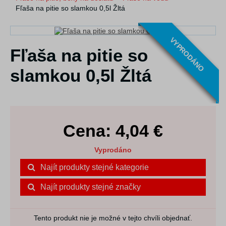
Fľaša na pitie so slamkou 0,5l Žltá
VYPRODÁNO
Fľaša na pitie so
slamkou 0,5l Žltá
Cena:
4,04
€
Vyprodáno
Najít produkty stejné kategorie
Najít produkty stejné značky
Tento produkt nie je možné v tejto chvíli objednať.