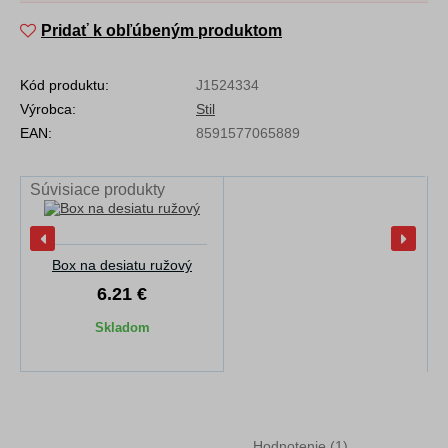
Pridať k obľúbeným produktom
Kód produktu:
J1524334
Výrobca:
Stil
EAN:
8591577065889
Súvisiace produkty
Box na desiatu ružový
6.21 €
Skladom
Hodnotenie (1)