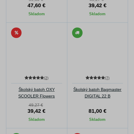
47,60 €
39,42 €
Skladom
Skladom
(2)
(7)
Školský batoh OXY
Školský batoh Bagmaster
SCOOLER Flowers
DIGITAL 22 B
49,27 €
39,42 €
81,00 €
Skladom
Skladom