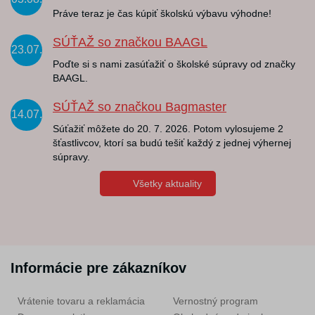
Práve teraz je čas kúpiť školskú výbavu výhodne!
SÚŤAŽ so značkou BAAGL
23.07.
Poďte si s nami zasúťažiť o školské súpravy od značky
BAAGL.
SÚŤAŽ so značkou Bagmaster
14.07.
Súťažiť môžete do 20. 7. 2026. Potom vylosujeme 2
šťastlivcov, ktorí sa budú tešiť každý z jednej výhernej
súpravy.
Všetky aktuality
Informácie pre zákazníkov
Vrátenie tovaru a reklamácia
Vernostný program