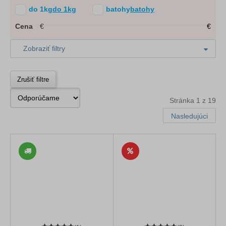
do 1kg
do 1kg
batohy
batohy
Cena
€
€
Zobraziť filtry
Zrušiť filtre
Stránka 1 z 19
Nasledujúci