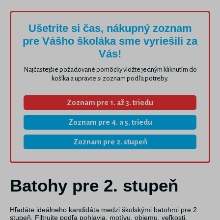
Ušetrite si čas, nákupný zoznam
pre Vášho školáka sme vyriešili za
Vás!
Najčastejšie požadované pomôcky vložte jedným kliknutím do
košíka a upravte si zoznam podľa potreby.
Zoznam pre 1. až 3. triedu
Zoznam pre 4. a 5. triedu
Zoznam pre 2. stupeň
Batohy pre 2. stupeň
Hľadáte ideálneho kandidáta medzi školskými batohmi pre 2.
stupeň. Filtrujte podľa pohlavia, motívu, objemu, veľkosti,