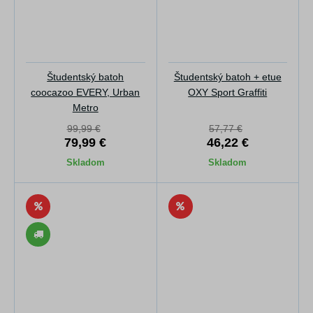
Študentský batoh
Študentský batoh + etue
coocazoo EVERY, Urban
OXY Sport Graffiti
Metro
99,99 €
57,77 €
79,99 €
46,22 €
Skladom
Skladom