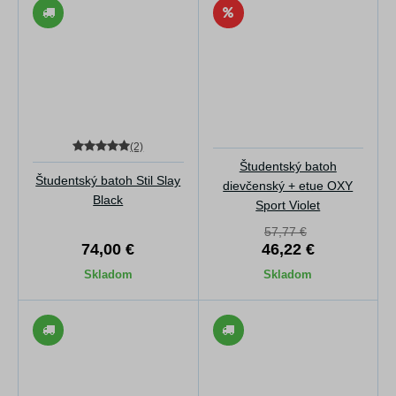
(2)
Študentský batoh
Študentský batoh Stil Slay
dievčenský + etue OXY
Black
Sport Violet
57,77 €
74,00 €
46,22 €
Skladom
Skladom