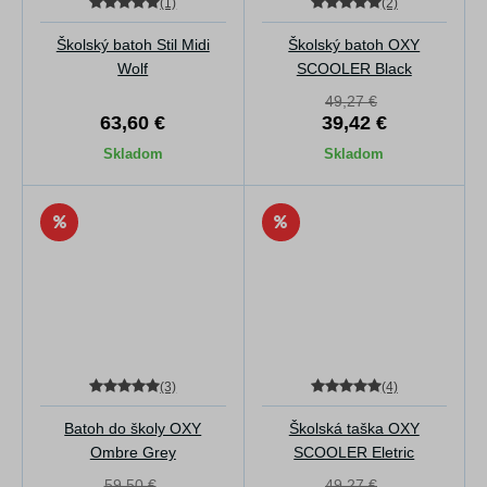
(1)
(2)
Školský batoh Stil Midi
Školský batoh OXY
Wolf
SCOOLER Black
49,27 €
63,60 €
39,42 €
Skladom
Skladom
(3)
(4)
Batoh do školy OXY
Školská taška OXY
Ombre Grey
SCOOLER Eletric
59,50 €
49,27 €