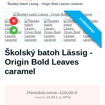
Školský batoh Lässig - Origin Bold Leaves caramel
VYPRODÁNO
Školský batoh Lässig -
Origin Bold Leaves
caramel
Pôvodná cena: 119,00 €
ušetríte
23.80 € (s DPH)