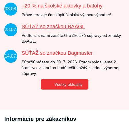
–20 % na školské aktovky a batohy
03.08.
Práve teraz je čas kúpiť školskú výbavu výhodne!
SÚŤAŽ so značkou BAAGL
23.07.
Poďte si s nami zasúťažiť o školské súpravy od značky
BAAGL.
SÚŤAŽ so značkou Bagmaster
14.07.
Súťažiť môžete do 20. 7. 2026. Potom vylosujeme 2
šťastlivcov, ktorí sa budú tešiť každý z jednej výhernej
súpravy.
Všetky aktuality
Informácie pre zákazníkov