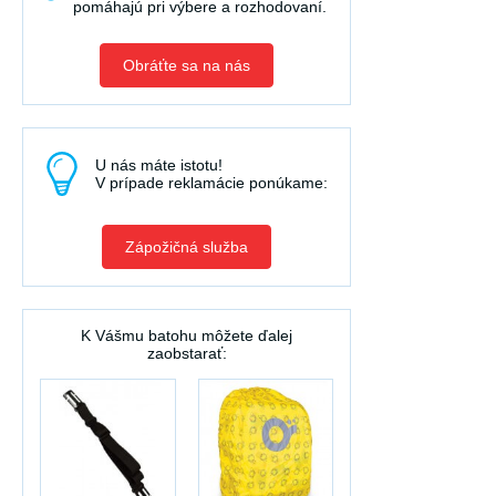
pomáhajú pri výbere a rozhodovaní.
Obráťte sa na nás
U nás máte istotu!
V prípade reklamácie ponúkame:
Zápožičná služba
K Vášmu batohu môžete ďalej
zaobstarať: