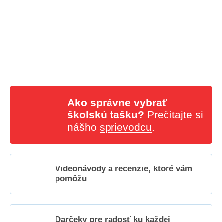
Ako správne vybrať
školskú tašku?
Prečítajte si
nášho
sprievodcu
.
Videonávody a recenzie, ktoré vám
pomôžu
Darčeky pre radosť ku každej