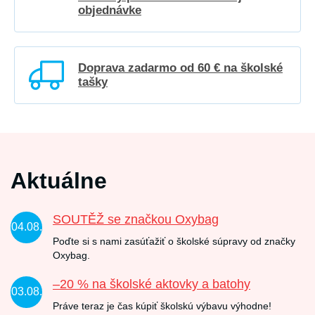
objednávke
Doprava zadarmo od 60 € na školské
tašky
Aktuálne
SOUTĚŽ se značkou Oxybag
04.08.
Poďte si s nami zasúťažiť o školské súpravy od značky
Oxybag.
–20 % na školské aktovky a batohy
03.08.
Práve teraz je čas kúpiť školskú výbavu výhodne!