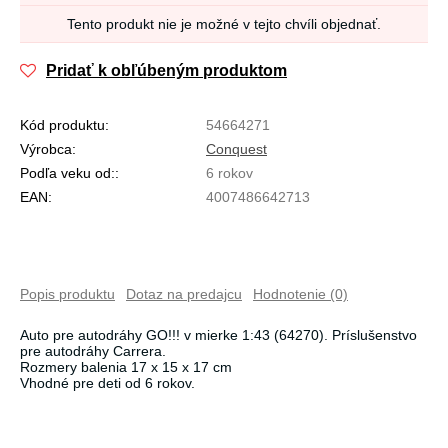
Tento produkt nie je možné v tejto chvíli objednať.
Pridať k obľúbeným produktom
Kód produktu:
54664271
Výrobca:
Conquest
Podľa veku od::
6 rokov
EAN:
4007486642713
Popis produktu
Dotaz na predajcu
Hodnotenie (0)
Auto pre autodráhy GO!!! v mierke 1:43 (64270). Príslušenstvo
pre autodráhy Carrera.
Rozmery balenia 17 x 15 x 17 cm
Vhodné pre deti od 6 rokov.