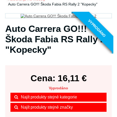
Auto Carrera GO!!! Škoda Fabia RS Rally 2 "Kopecky"
VYPRODÁNO
Auto Carrera GO!!!
Škoda Fabia RS Rally 2
"Kopecky"
Cena:
16,11
€
Vyprodáno
Najít produkty stejné kategorie
Najít produkty stejné značky