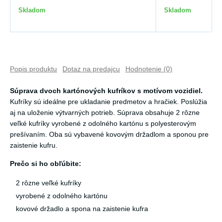
Skladom
Skladom
Popis produktu
Dotaz na predajcu
Hodnotenie (0)
Súprava dvoch kartónových kufríkov s motívom vozidiel.
Kufríky sú ideálne pre ukladanie predmetov a hračiek. Poslúžia
aj na uloženie výtvarných potrieb. Súprava obsahuje 2 rôzne
veľké kufríky vyrobené z odolného kartónu s polyesterovým
prešívaním. Oba sú vybavené kovovým držadlom a sponou pre
zaistenie kufru.
Prečo si ho obľúbite:
2 rôzne veľké kufríky
vyrobené z odolného kartónu
kovové držadlo a spona na zaistenie kufra