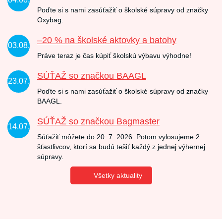
Poďte si s nami zasúťažiť o školské súpravy od značky
Oxybag.
–20 % na školské aktovky a batohy
03.08.
Práve teraz je čas kúpiť školskú výbavu výhodne!
SÚŤAŽ so značkou BAAGL
23.07.
Poďte si s nami zasúťažiť o školské súpravy od značky
BAAGL.
SÚŤAŽ so značkou Bagmaster
14.07.
Súťažiť môžete do 20. 7. 2026. Potom vylosujeme 2
šťastlivcov, ktorí sa budú tešiť každý z jednej výhernej
súpravy.
Všetky aktuality