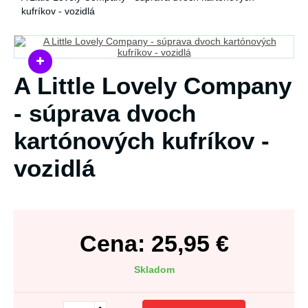
kufríkov - vozidlá
A Little Lovely Company
- súprava dvoch
kartónových kufríkov -
vozidlá
Cena:
25,95
€
Skladom