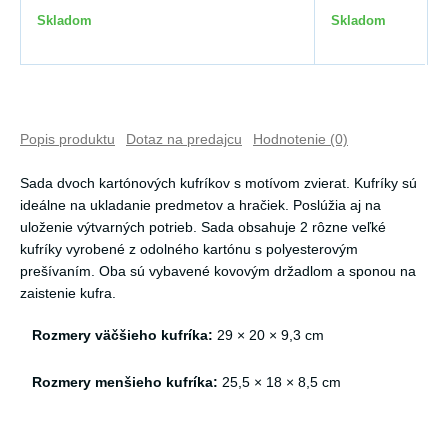
Skladom
Skladom
Popis produktu
Dotaz na predajcu
Hodnotenie (0)
Sada dvoch kartónových kufríkov s motívom zvierat. Kufríky sú
ideálne na ukladanie predmetov a hračiek. Poslúžia aj na
uloženie výtvarných potrieb. Sada obsahuje 2 rôzne veľké
kufríky vyrobené z odolného kartónu s polyesterovým
prešívaním. Oba sú vybavené kovovým držadlom a sponou na
zaistenie kufra.
Rozmery väčšieho kufríka:
29 × 20 × 9,3 cm
Rozmery menšieho kufríka:
25,5 × 18 × 8,5 cm