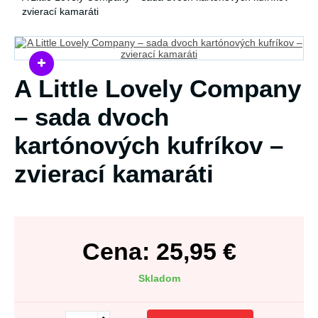
zvierací kamaráti
A Little Lovely Company
– sada dvoch
kartónových kufríkov –
zvierací kamaráti
Cena:
25,95
€
Skladom