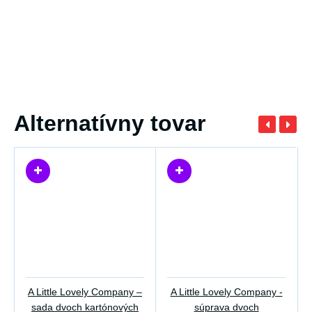
Alternatívny tovar
A Little Lovely Company –
A Little Lovely Company -
sada dvoch kartónových
súprava dvoch