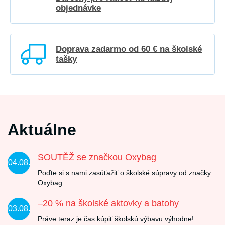
objednávke
Doprava zadarmo od 60 € na školské
tašky
Aktuálne
SOUTĚŽ se značkou Oxybag
04.08.
Poďte si s nami zasúťažiť o školské súpravy od značky
Oxybag.
–20 % na školské aktovky a batohy
03.08.
Práve teraz je čas kúpiť školskú výbavu výhodne!