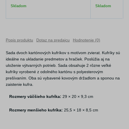
Skladom
Skladom
Popis produktu
Dotaz na predajcu
Hodnotenie (0)
Sada dvoch kartónových kufríkov s motívom zvierat. Kufríky sú
ideálne na ukladanie predmetov a hračiek. Poslúžia aj na
uloženie výtvarných potrieb. Sada obsahuje 2 rôzne veľké
kufríky vyrobené z odolného kartónu s polyesterovým
prešívaním. Oba sú vybavené kovovým držadlom a sponou na
zaistenie kufra.
Rozmery väčšieho kufríka:
29 × 20 × 9,3 cm
Rozmery menšieho kufríka:
25,5 × 18 × 8,5 cm