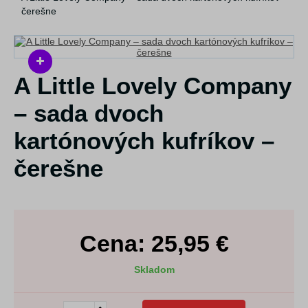
čerešne
A Little Lovely Company
– sada dvoch
kartónových kufríkov –
čerešne
Cena:
25,95
€
Skladom