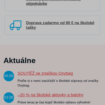
objednávke
Doprava zadarmo od 60 € na školské
tašky
Aktuálne
SOUTĚŽ se značkou Oxybag
04.08.
Poďte si s nami zasúťažiť o školské súpravy od značky
Oxybag.
–20 % na školské aktovky a batohy
03.08.
Práve teraz je čas kúpiť školskú výbavu výhodne!