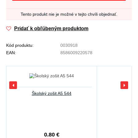
Tento produkt nie je možné v tejto chvíli objednať.
Pridať k obľúbeným produktom
Kód produktu:
0030918
EAN:
8586009220578
Školský zošit A5 544
0.80 €