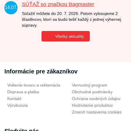
SÚŤAŽ so značkou Bagmaster
14.07.
Súťažiť môžete do 20. 7. 2026. Potom vylosujeme 2
šťastlivcov, ktorí sa budú tešiť každý z jednej výhernej
súpravy.
Všetky aktuality
Informácie pre zákazníkov
Vrátenie tovaru a reklamácia
Vernostný program
Doprava a platba
Obchodné podmienky
Kontakt
Ochrana osobných údajov
Výrobcovia
Hodnotenie produktov
Zmeniť nastavenia cookies