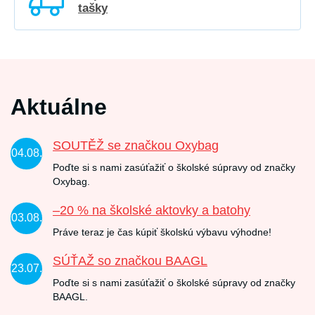
tašky
Aktuálne
SOUTĚŽ se značkou Oxybag
04.08.
Poďte si s nami zasúťažiť o školské súpravy od značky
Oxybag.
–20 % na školské aktovky a batohy
03.08.
Práve teraz je čas kúpiť školskú výbavu výhodne!
SÚŤAŽ so značkou BAAGL
23.07.
Poďte si s nami zasúťažiť o školské súpravy od značky
BAAGL.