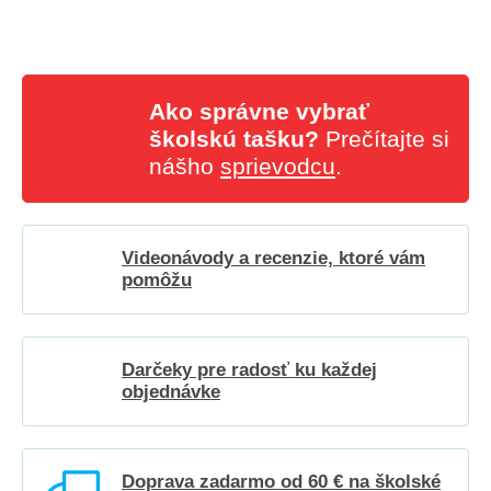
Ako správne vybrať
školskú tašku?
Prečítajte si
nášho
sprievodcu
.
Videonávody a recenzie, ktoré vám
pomôžu
Darčeky pre radosť ku každej
objednávke
Doprava zadarmo od 60 € na školské