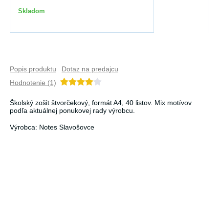
Skladom
Popis produktu
Dotaz na predajcu
Hodnotenie (1)
Školský zošit štvorčekový, formát A4, 40 listov. Mix motívov
podľa aktuálnej ponukovej rady výrobcu.
Výrobca: Notes Slavošovce