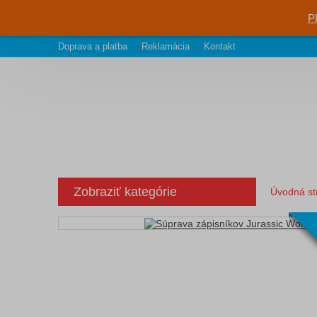
P
Doprava a platba
Reklamácia
Kontakt
Zobraziť kategórie
Úvodná st