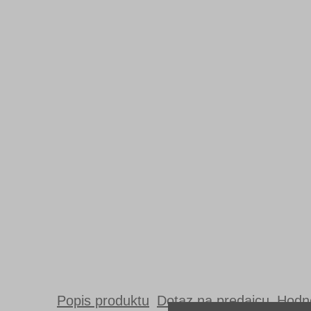
Popis produktu
Dotaz na predajcu
Hodno