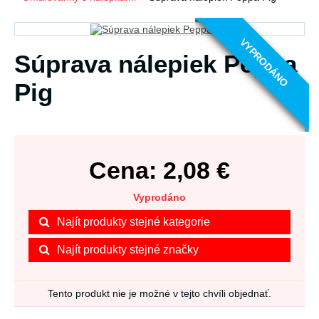
VYPRODÁNO
Súprava nálepiek Peppa
Pig
Cena:
2,08
€
Vyprodáno
Najít produkty stejné kategorie
Najít produkty stejné značky
Tento produkt nie je možné v tejto chvíli objednať.