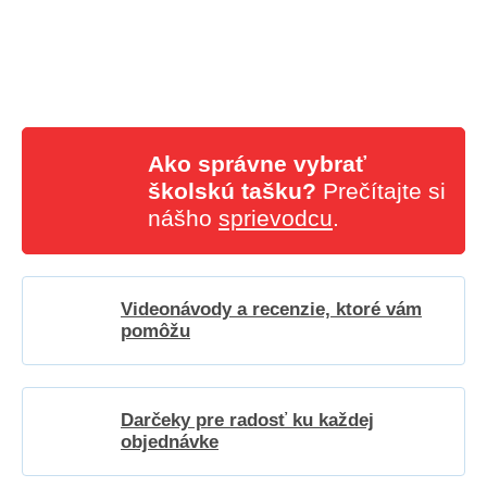
Ako správne vybrať
školskú tašku?
Prečítajte si
nášho
sprievodcu
.
Videonávody a recenzie, ktoré vám
pomôžu
Darčeky pre radosť ku každej
objednávke