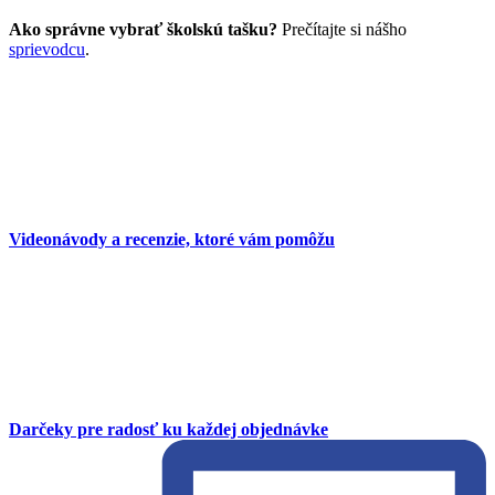
Ako správne vybrať školskú tašku?
Prečítajte si nášho
sprievodcu
.
Videonávody a recenzie, ktoré vám pomôžu
Darčeky pre radosť ku každej objednávke