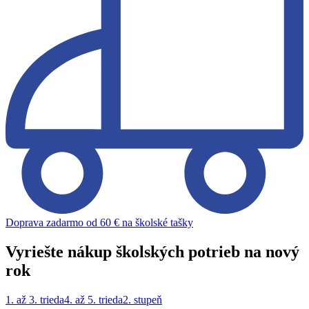
Doprava zadarmo od 60 € na školské tašky
Vyriešte nákup školských potrieb na nový
rok
1. až 3. trieda
4. až 5. trieda
2. stupeň