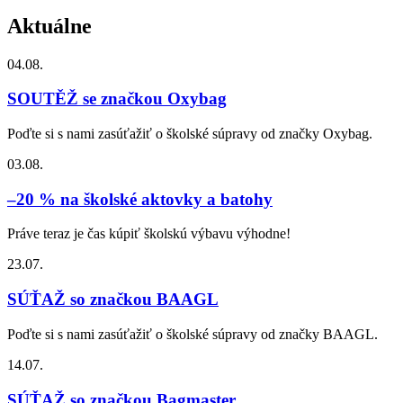
Aktuálne
04.08.
SOUTĚŽ se značkou Oxybag
Poďte si s nami zasúťažiť o školské súpravy od značky Oxybag.
03.08.
–20 % na školské aktovky a batohy
Práve teraz je čas kúpiť školskú výbavu výhodne!
23.07.
SÚŤAŽ so značkou BAAGL
Poďte si s nami zasúťažiť o školské súpravy od značky BAAGL.
14.07.
SÚŤAŽ so značkou Bagmaster