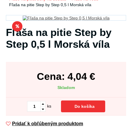
Fľaša na pitie Step by Step 0,5 l Morská víla
Fľaša na pitie Step by
Step 0,5 l Morská víla
Cena:
4,04
€
Skladom
ks
Do košíka
Pridať k obľúbeným produktom