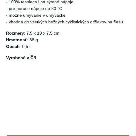
- 100% tesniaca i na sýtené nápoje
- pre horúce nápoje do 80 °C
- možné umývanie v umývačke
- vhodná do všetkých bežných cyklistických držiakov na fľašu
Rozmery
: 7,5 x 19 x 7,5 cm
Hmotnosť
: 38 g
Obsah
: 0,5 l
Vyrobené v ČR.