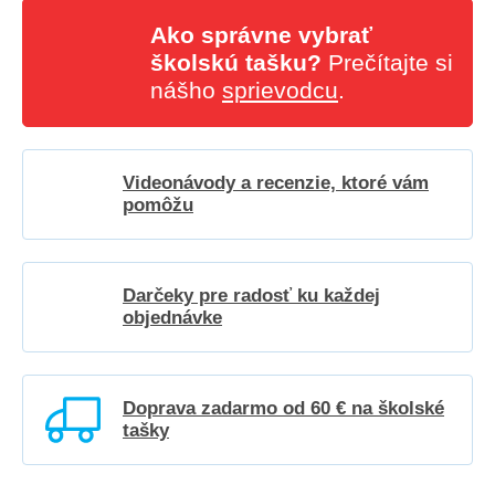
Ako správne vybrať
školskú tašku?
Prečítajte si
nášho
sprievodcu
.
Videonávody a recenzie, ktoré vám
pomôžu
Darčeky pre radosť ku každej
objednávke
Doprava zadarmo od 60 € na školské
tašky