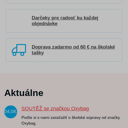
Darčeky pre radosť ku každej
objednávke
Doprava zadarmo od 60 € na školské
tašky
Aktuálne
SOUTĚŽ se značkou Oxybag
04.08.
Poďte si s nami zasúťažiť o školské súpravy od značky
Oxybag.