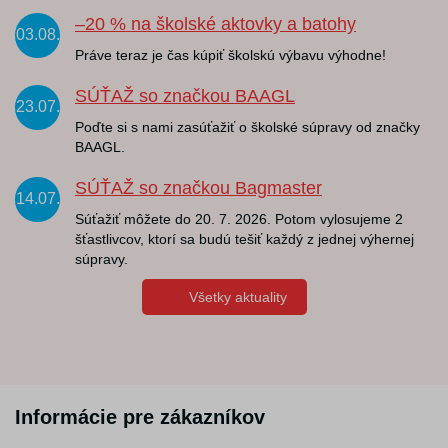
–20 % na školské aktovky a batohy
03.08.
Práve teraz je čas kúpiť školskú výbavu výhodne!
SÚŤAŽ so značkou BAAGL
23.07.
Poďte si s nami zasúťažiť o školské súpravy od značky
BAAGL.
SÚŤAŽ so značkou Bagmaster
14.07.
Súťažiť môžete do 20. 7. 2026. Potom vylosujeme 2
šťastlivcov, ktorí sa budú tešiť každý z jednej výhernej
súpravy.
Všetky aktuality
Informácie pre zákazníkov