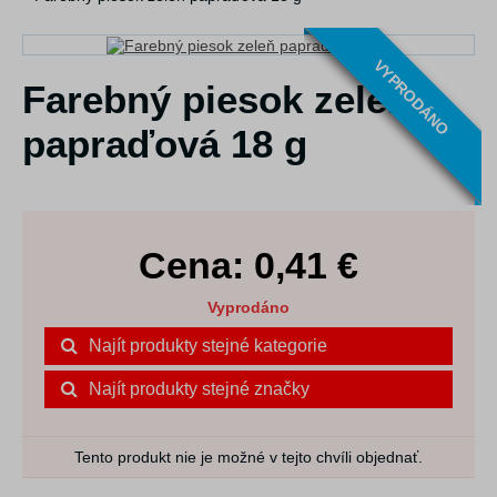
VYPRODÁNO
Farebný piesok zeleň
papraďová 18 g
Cena:
0,41
€
Vyprodáno
Najít produkty stejné kategorie
Najít produkty stejné značky
Tento produkt nie je možné v tejto chvíli objednať.