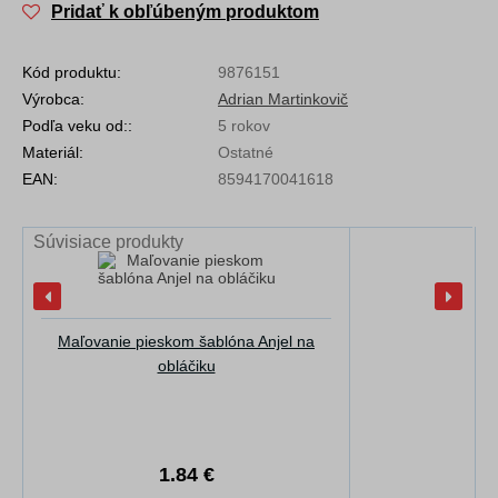
Pridať k obľúbeným produktom
Kód produktu:
9876151
Výrobca:
Adrian Martinkovič
Podľa veku od::
5 rokov
Materiál:
Ostatné
EAN:
8594170041618
Súvisiace produkty
Maľovanie pieskom šablóna Anjel na
obláčiku
1.84 €