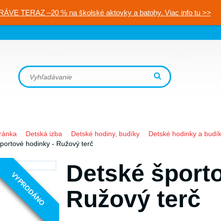
RÁVE TERAZ –20 % na školské aktovky a batohy. Viac info tu >>
ránka
Detská izba
Detské hodiny, budíky
Detské hodinky a budí
portové hodinky - Ružový terč
Detské športo
VYPRODÁNO
Ružový terč