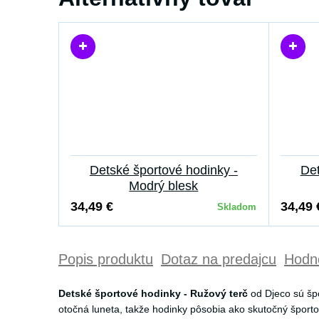
Detské športové hodinky -
Det
Modrý blesk
34,49 €
34,49 
Skladom
Popis produktu
Dotaz na predajcu
Hodno
Detské športové hodinky - Ružový terč
od Djeco sú špo
otočná luneta, takže hodinky pôsobia ako skutočný šport