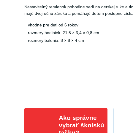
Nastaviteľný remienok pohodlne sedí na detskej ruke a ti
majú dvojročnú záruku a pomáhajú deťom postupne získať
vhodné pre deti od 6 rokov
rozmery hodiniek: 21,5 × 3,4 × 0,8 cm
rozmery balenia: 8 × 8 × 4 cm
Ako správne
vybrať školskú
tašku?