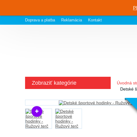
P
Doprava a platba
Reklamácia
Kontakt
Zobraziť kategórie
Úvodná st
Detské š