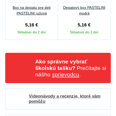
Box na desiatu pre deti
Desiatový box PASTELINI
PASTELINI ružová
modrá
5,16 €
5,16 €
Skladom do 2 dní
Skladom do 2 dní
Ako správne vybrať
školskú tašku?
Prečítajte si
nášho
sprievodcu
.
Videonávody a recenzie, ktoré vám
pomôžu