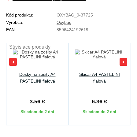
Kód produktu:
OXYBAG_9-37725
Výrobca:
Oxybag
EAN:
8596424192619
Súvisiace produkty
Dosky na zošity A4
Skicar A4 PASTELINI
PASTELINI fialová
fialová
3.56 €
6.36 €
Skladom do 2 dní
Skladom do 2 dní