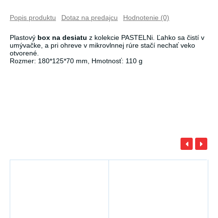
Popis produktu
Dotaz na predajcu
Hodnotenie (0)
Plastový
box na desiatu
z kolekcie PASTELNi. Ľahko sa čistí v
umývačke, a pri ohreve v mikrovlnnej rúre stačí nechať veko
otvorené.
Rozmer: 180*125*70 mm, Hmotnosť: 110 g