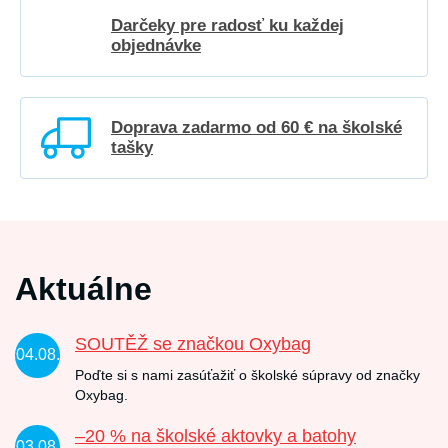
Darčeky pre radosť ku každej
objednávke
Doprava zadarmo od 60 € na školské
tašky
Aktuálne
SOUTĚŽ se značkou Oxybag
04.08.
Poďte si s nami zasúťažiť o školské súpravy od značky
Oxybag.
–20 % na školské aktovky a batohy
03.08.