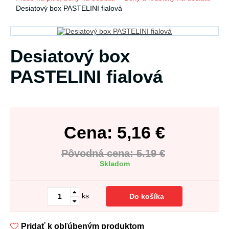
Desiatový box PASTELINI fialová
Desiatový box
PASTELINI fialová
Cena:
5,16
€
Pôvodná cena: 5.19 €
Skladom
ks
Do košíka
Pridať k obľúbeným produktom