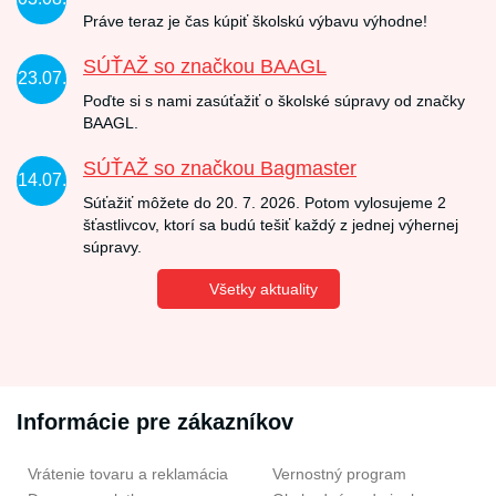
Práve teraz je čas kúpiť školskú výbavu výhodne!
SÚŤAŽ so značkou BAAGL
23.07.
Poďte si s nami zasúťažiť o školské súpravy od značky
BAAGL.
SÚŤAŽ so značkou Bagmaster
14.07.
Súťažiť môžete do 20. 7. 2026. Potom vylosujeme 2
šťastlivcov, ktorí sa budú tešiť každý z jednej výhernej
súpravy.
Všetky aktuality
Informácie pre zákazníkov
Vrátenie tovaru a reklamácia
Vernostný program