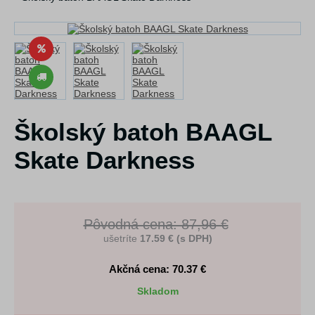
Školský batoh BAAGL
Skate Darkness
Pôvodná cena: 87,96 €
ušetríte
17.59 € (s DPH)
Akčná cena: 70.37
€
Skladom