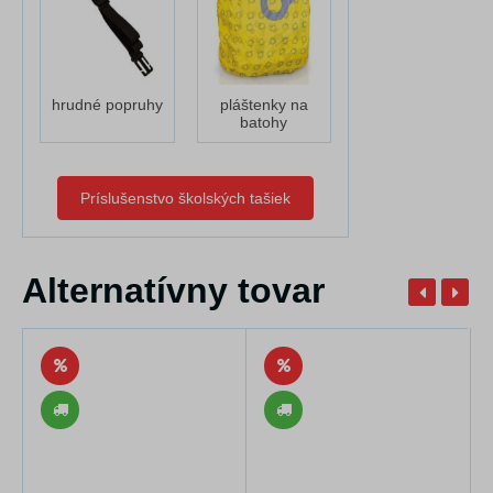
hrudné popruhy
pláštenky na
batohy
Príslušenstvo školských tašiek
Alternatívny tovar