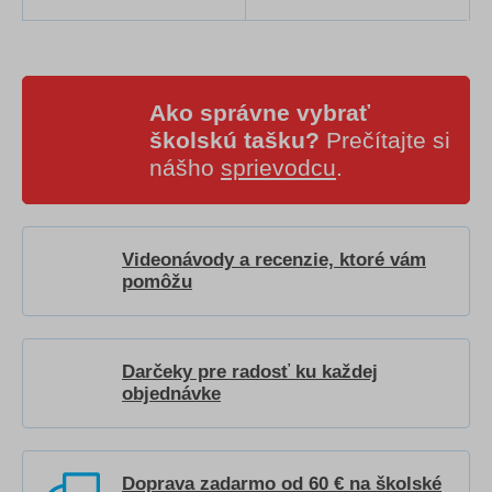
Ako správne vybrať
školskú tašku?
Prečítajte si
nášho
sprievodcu
.
Videonávody a recenzie, ktoré vám
pomôžu
Darčeky pre radosť ku každej
objednávke
Doprava zadarmo od 60 € na školské