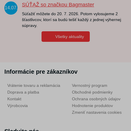
SÚŤAŽ so značkou Bagmaster
14.07.
Súťažiť môžete do 20. 7. 2026. Potom vylosujeme 2
šťastlivcov, ktorí sa budú tešiť každý z jednej výhernej
súpravy.
Všetky aktuality
Informácie pre zákazníkov
Vrátenie tovaru a reklamácia
Vernostný program
Doprava a platba
Obchodné podmienky
Kontakt
Ochrana osobných údajov
Výrobcovia
Hodnotenie produktov
Zmeniť nastavenia cookies