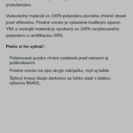
príslušenstvo.
Vodeodolný materiál zo 100% polyesteru pomáha chrániť obsah
pred vlhkosťou. Predné vrecko je vybavené kvalitným zipsom
YKK a vonkajší materiál je vyrobený zo 100% recyklovaného
polyesteru s certifikáciou GRS.
Prečo si ho vybrať:
Polstrované puzdro chráni notebook pred nárazmi aj
poškriabaním.
Predné vrecko na zips ukryje nabíjačku, myš aj káble.
Štýlový tmavý dizajn darkness sa ľahko sladí s ďalšou
výbavou BAAGL.