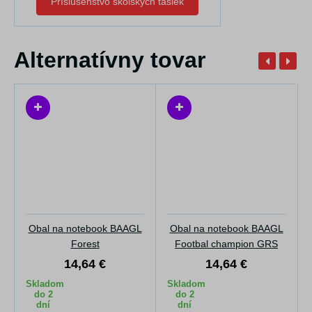
Príslušenstvo školských tašiek
Alternatívny tovar
Obal na notebook BAAGL
Obal na notebook BAAGL
Forest
Footbal champion GRS
14,64 €
14,64 €
Skladom
Skladom
do 2
do 2
dní
dní