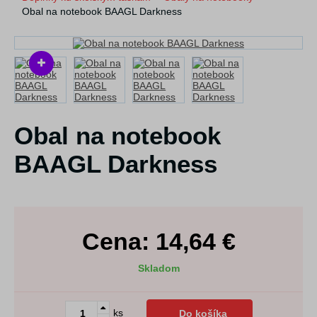
Obal na notebook BAAGL Darkness
Obal na notebook
BAAGL Darkness
Cena:
14,64
€
Skladom
ks
Do košíka