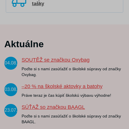
tašky
Aktuálne
SOUTĚŽ se značkou Oxybag
04.08.
Poďte si s nami zasúťažiť o školské súpravy od značky
Oxybag.
–20 % na školské aktovky a batohy
03.08.
Práve teraz je čas kúpiť školskú výbavu výhodne!
SÚŤAŽ so značkou BAAGL
23.07.
Poďte si s nami zasúťažiť o školské súpravy od značky
BAAGL.