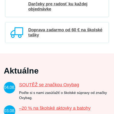
Darčeky pre radosť ku každej
objednávke
Doprava zadarmo od 60 € na školské
tašky
Aktuálne
SOUTĚŽ se značkou Oxybag
04.08.
Poďte si s nami zasúťažiť o školské súpravy od značky
Oxybag.
–20 % na školské aktovky a batohy
03.08.