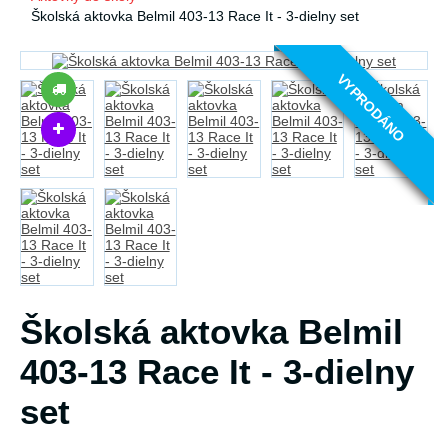
Školská aktovka Belmil 403-13 Race It - 3-dielny set
VYPRODÁNO
Školská aktovka Belmil
403-13 Race It - 3-dielny
set