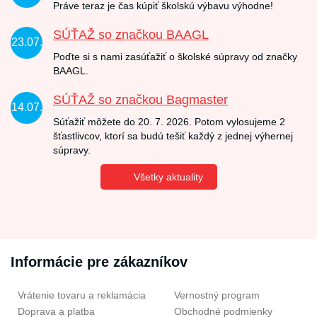
Práve teraz je čas kúpiť školskú výbavu výhodne!
SÚŤAŽ so značkou BAAGL
23.07.
Poďte si s nami zasúťažiť o školské súpravy od značky
BAAGL.
SÚŤAŽ so značkou Bagmaster
14.07.
Súťažiť môžete do 20. 7. 2026. Potom vylosujeme 2
šťastlivcov, ktorí sa budú tešiť každý z jednej výhernej
súpravy.
Všetky aktuality
Informácie pre zákazníkov
Vrátenie tovaru a reklamácia
Vernostný program
Doprava a platba
Obchodné podmienky