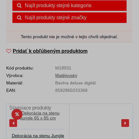
Najít produkty stejné kategorie
Najít produkty stejné značky
Tento produkt nie je možné v tejto chvíli objednať.
Pridať k obľúbeným produktom
Kód produktu:
M18931
Výrobca:
Matějovský
Materiál:
Bavlna deluxe digitál
EAN:
8592865033368
Súvisiace produkty
Dekorácia na stenu Jungle