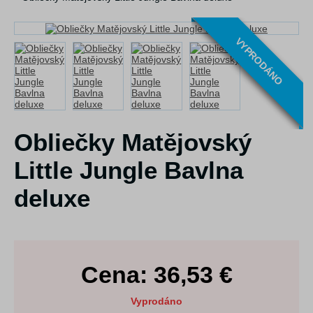
VYPRODÁNO
Obliečky Matějovský
Little Jungle Bavlna
deluxe
Cena:
36,53
€
Vyprodáno