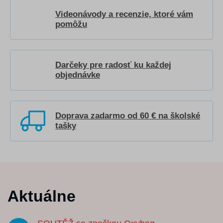
Videonávody a recenzie, ktoré vám
pomôžu
Darčeky pre radosť ku každej
objednávke
Doprava zadarmo od 60 € na školské
tašky
Aktuálne