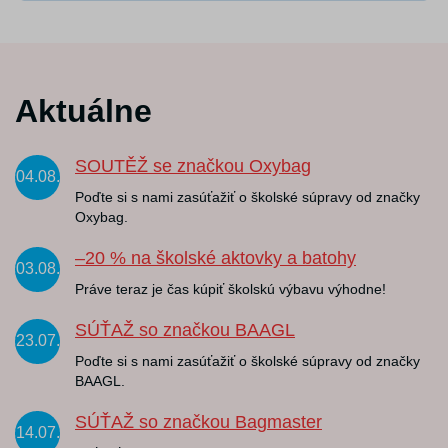
Aktuálne
SOUTĚŽ se značkou Oxybag
04.08.
Poďte si s nami zasúťažiť o školské súpravy od značky
Oxybag.
–20 % na školské aktovky a batohy
03.08.
Práve teraz je čas kúpiť školskú výbavu výhodne!
SÚŤAŽ so značkou BAAGL
23.07.
Poďte si s nami zasúťažiť o školské súpravy od značky
BAAGL.
SÚŤAŽ so značkou Bagmaster
14.07.