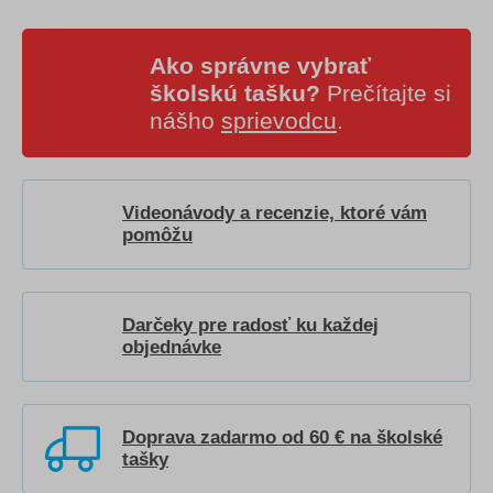
Ako správne vybrať
školskú tašku?
Prečítajte si
nášho
sprievodcu
.
Videonávody a recenzie, ktoré vám
pomôžu
Darčeky pre radosť ku každej
objednávke
Doprava zadarmo od 60 € na školské
tašky