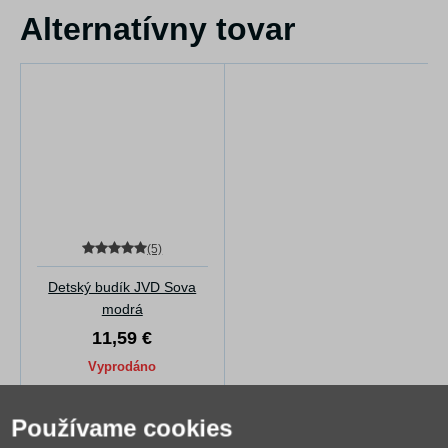
Alternatívny tovar
(5)
Detský budík JVD Sova
modrá
11,59 €
Vyprodáno
Používame cookies
Hodnotenie (12)