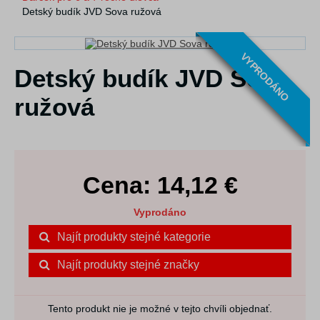
Detský budík JVD Sova ružová
VYPRODÁNO
Detský budík JVD Sova
ružová
Cena:
14,12
€
Vyprodáno
Najít produkty stejné kategorie
Najít produkty stejné značky
Tento produkt nie je možné v tejto chvíli objednať.