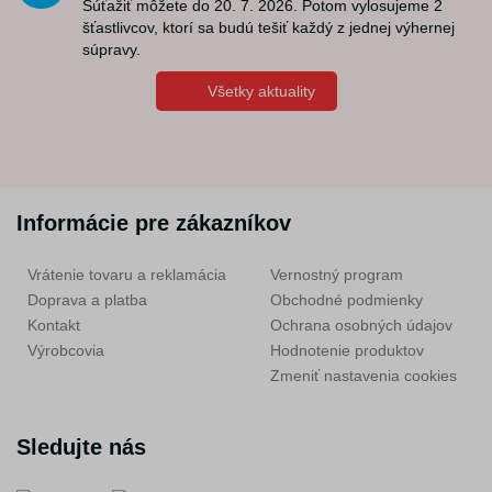
Súťažiť môžete do 20. 7. 2026. Potom vylosujeme 2
šťastlivcov, ktorí sa budú tešiť každý z jednej výhernej
súpravy.
Všetky aktuality
Informácie pre zákazníkov
Vrátenie tovaru a reklamácia
Vernostný program
Doprava a platba
Obchodné podmienky
Kontakt
Ochrana osobných údajov
Výrobcovia
Hodnotenie produktov
Zmeniť nastavenia cookies
Sledujte nás