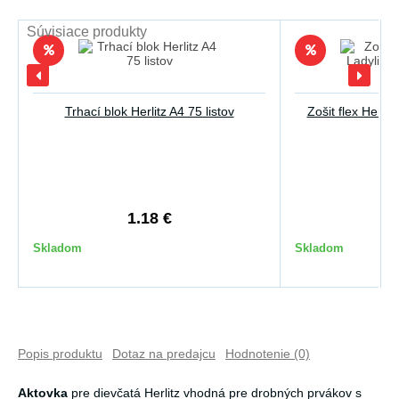
Súvisiace produkty
Trhací blok Herlitz A4 75 listov
Zošit flex Herlit
1.18 €
2
Skladom
Skladom
Popis produktu
Dotaz na predajcu
Hodnotenie (0)
Aktovka
pre dievčatá Herlitz vhodná pre drobných prvákov s