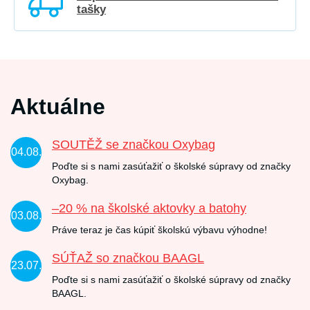
tašky
Aktuálne
SOUTĚŽ se značkou Oxybag
04.08.
Poďte si s nami zasúťažiť o školské súpravy od značky
Oxybag.
–20 % na školské aktovky a batohy
03.08.
Práve teraz je čas kúpiť školskú výbavu výhodne!
SÚŤAŽ so značkou BAAGL
23.07.
Poďte si s nami zasúťažiť o školské súpravy od značky
BAAGL.