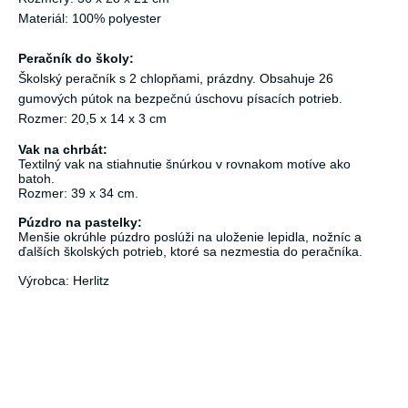
Materiál: 100% polyester
Peračník do školy:
Školský peračník s 2 chlopňami, prázdny. Obsahuje 26
gumových pútok na bezpečnú úschovu písacích potrieb.
Rozmer: 20,5 x 14 x 3 cm
Vak na chrbát:
Textilný vak na stiahnutie šnúrkou v rovnakom motíve ako
batoh.
Rozmer: 39 x 34 cm.
Púzdro na pastelky:
Menšie okrúhle púzdro poslúži na uloženie lepidla, nožníc a
ďalších školských potrieb, ktoré sa nezmestia do peračníka.
Výrobca: Herlitz