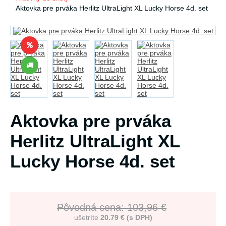
Aktovka pre prváka Herlitz UltraLight XL Lucky Horse 4d. set
Aktovka pre prváka
Herlitz UltraLight XL
Lucky Horse 4d. set
Pôvodná cena: 103,96 €
ušetríte
20.79 € (s DPH)