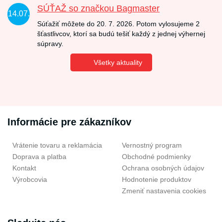
SÚŤAŽ so značkou Bagmaster
14.07.
Súťažiť môžete do 20. 7. 2026. Potom vylosujeme 2
šťastlivcov, ktorí sa budú tešiť každý z jednej výhernej
súpravy.
Všetky aktuality
Informácie pre zákazníkov
Vrátenie tovaru a reklamácia
Vernostný program
Doprava a platba
Obchodné podmienky
Kontakt
Ochrana osobných údajov
Výrobcovia
Hodnotenie produktov
Zmeniť nastavenia cookies