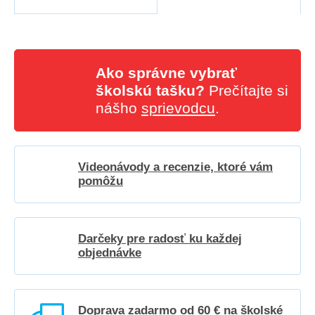
Ako správne vybrať
školskú tašku?
Prečítajte si
nášho
sprievodcu
.
Videonávody a recenzie, ktoré vám
pomôžu
Darčeky pre radosť ku každej
objednávke
Doprava zadarmo od 60 € na školské