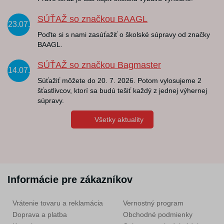
SÚŤAŽ so značkou BAAGL
23.07.
Poďte si s nami zasúťažiť o školské súpravy od značky
BAAGL.
SÚŤAŽ so značkou Bagmaster
14.07.
Súťažiť môžete do 20. 7. 2026. Potom vylosujeme 2
šťastlivcov, ktorí sa budú tešiť každý z jednej výhernej
súpravy.
Všetky aktuality
Informácie pre zákazníkov
Vrátenie tovaru a reklamácia
Vernostný program
Doprava a platba
Obchodné podmienky