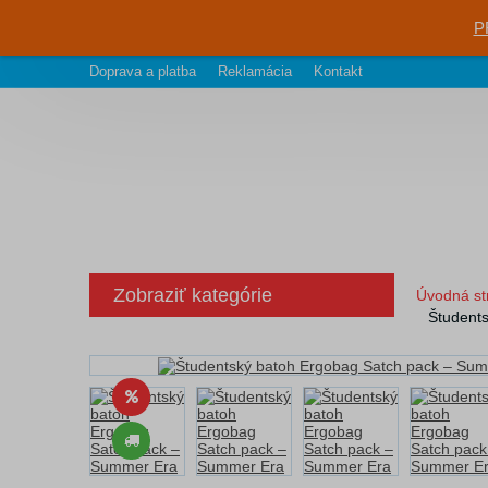
P
Doprava a platba
Reklamácia
Kontakt
Zobraziť kategórie
Úvodná st
Študent