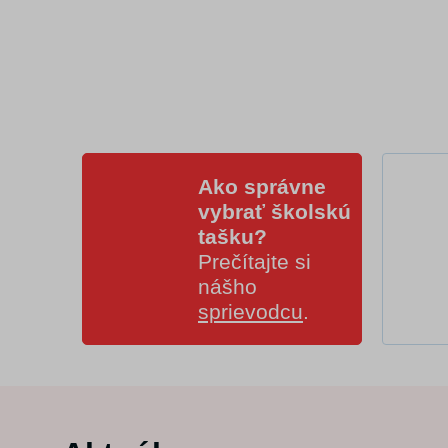
Ako správne
vybrať školskú
tašku?
Prečítajte si
nášho
sprievodcu
.