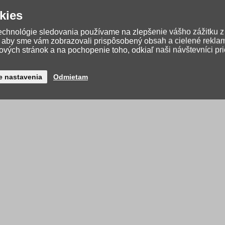
kies
technológie sledovania používame na zlepšenie vášho zážitku z
, aby sme vám zobrazovali prispôsobený obsah a cielené rekla
vých stránok a na pochopenie toho, odkiaľ naši návštevníci pr
e nastavenia
Odmietam