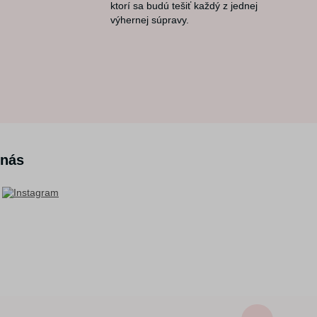
ktorí sa budú tešiť každý z jednej
výhernej súpravy.
 nás