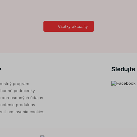
Všetky aktuality
v
Sledujte
nostný program
hodné podmienky
rana osobných údajov
notenie produktov
niť nastavenia cookies