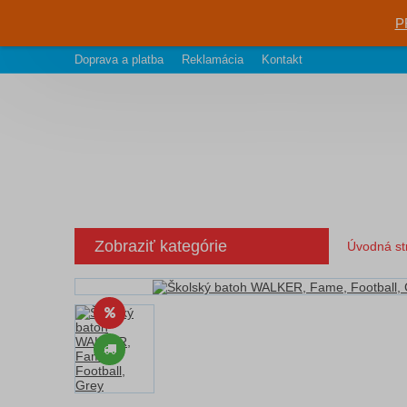
P
Doprava a platba
Reklamácia
Kontakt
Zobraziť kategórie
Úvodná st