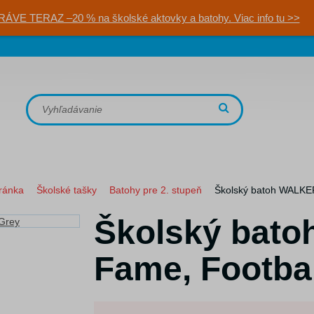
RÁVE TERAZ –20 % na školské aktovky a batohy. Viac info tu >>
ránka
Školské tašky
Batohy pre 2. stupeň
Školský batoh WALKER
Školský bat
Fame, Footbal