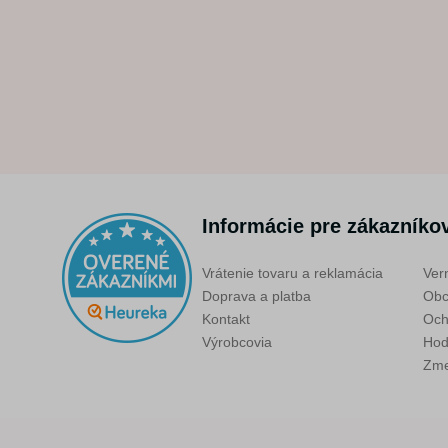
Informácie pre zákazníko
Vrátenie tovaru a reklamácia
Ver
Doprava a platba
Obc
Kontakt
Och
Výrobcovia
Hod
Zme