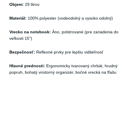
Objem:
29 litrov
Materiál:
100% polyester (vodeodolný a vysoko odolný)
Vrecko na notebook:
Áno, polstrované (pre zariadenia do
veľkosti 15")
Bezpečnosť:
Reflexné prvky pre lepšiu viditeľnosť
Hlavné prednosti:
Ergonomicky tvarovaný chrbát, hrudný
popruh, bohatý vnútorný organizér, bočné vrecká na fľašu