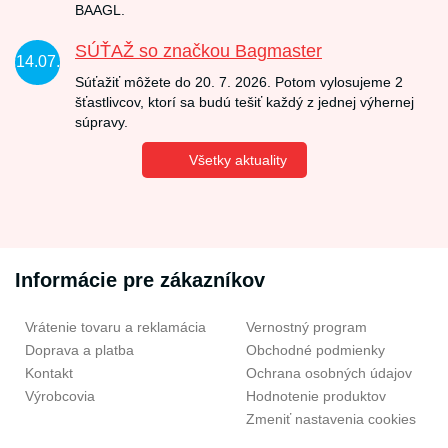
BAAGL.
SÚŤAŽ so značkou Bagmaster
14.07.
Súťažiť môžete do 20. 7. 2026. Potom vylosujeme 2
šťastlivcov, ktorí sa budú tešiť každý z jednej výhernej
súpravy.
Všetky aktuality
Informácie pre zákazníkov
Vrátenie tovaru a reklamácia
Vernostný program
Doprava a platba
Obchodné podmienky
Kontakt
Ochrana osobných údajov
Výrobcovia
Hodnotenie produktov
Zmeniť nastavenia cookies