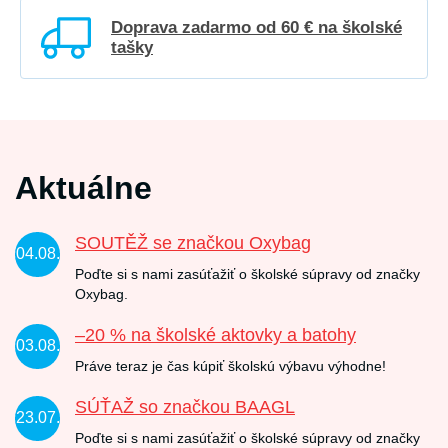
Doprava zadarmo od 60 € na školské
tašky
Aktuálne
SOUTĚŽ se značkou Oxybag
04.08.
Poďte si s nami zasúťažiť o školské súpravy od značky
Oxybag.
–20 % na školské aktovky a batohy
03.08.
Práve teraz je čas kúpiť školskú výbavu výhodne!
SÚŤAŽ so značkou BAAGL
23.07.
Poďte si s nami zasúťažiť o školské súpravy od značky