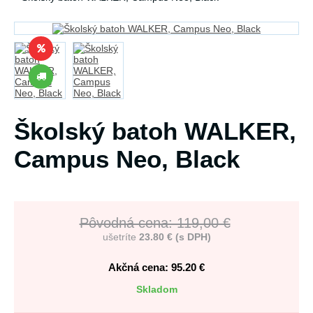
Školský batoh WALKER,
Campus Neo, Black
Pôvodná cena: 119,00 €
ušetríte
23.80 € (s DPH)
Akčná cena: 95.20
€
Skladom