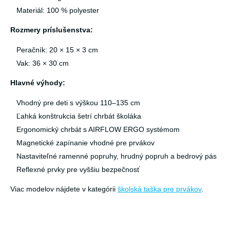
Materiál: 100 % polyester
Rozmery príslušenstva:
Peračník: 20 × 15 × 3 cm
Vak: 36 × 30 cm
Hlavné výhody:
Vhodný pre deti s výškou 110–135 cm
Ľahká konštrukcia šetrí chrbát školáka
Ergonomický chrbát s AIRFLOW ERGO systémom
Magnetické zapínanie vhodné pre prvákov
Nastaviteľné ramenné popruhy, hrudný popruh a bedrový pás
Reflexné prvky pre vyššiu bezpečnosť
Viac modelov nájdete v kategórii
školská taška pre prvákov
.