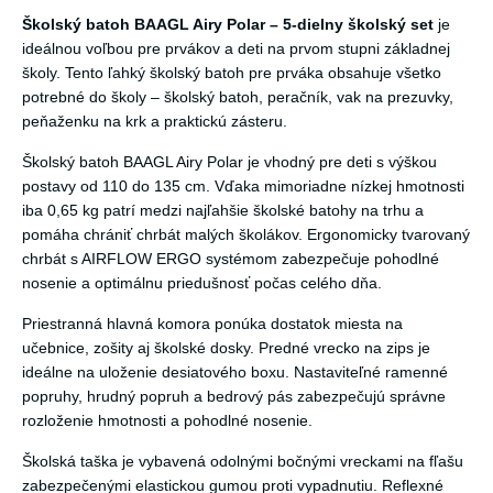
Školský batoh BAAGL Airy Polar – 5-dielny školský set
je
ideálnou voľbou pre prvákov a deti na prvom stupni základnej
školy. Tento ľahký školský batoh pre prváka obsahuje všetko
potrebné do školy – školský batoh, peračník, vak na prezuvky,
peňaženku na krk a praktickú zásteru.
Školský batoh BAAGL Airy Polar je vhodný pre deti s výškou
postavy od 110 do 135 cm. Vďaka mimoriadne nízkej hmotnosti
iba 0,65 kg patrí medzi najľahšie školské batohy na trhu a
pomáha chrániť chrbát malých školákov. Ergonomicky tvarovaný
chrbát s AIRFLOW ERGO systémom zabezpečuje pohodlné
nosenie a optimálnu priedušnosť počas celého dňa.
Priestranná hlavná komora ponúka dostatok miesta na
učebnice, zošity aj školské dosky. Predné vrecko na zips je
ideálne na uloženie desiatového boxu. Nastaviteľné ramenné
popruhy, hrudný popruh a bedrový pás zabezpečujú správne
rozloženie hmotnosti a pohodlné nosenie.
Školská taška je vybavená odolnými bočnými vreckami na fľašu
zabezpečenými elastickou gumou proti vypadnutiu. Reflexné