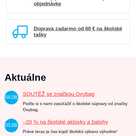
objednávke
Doprava zadarmo od 60 € na školské
tašky
Aktuálne
SOUTĚŽ se značkou Oxybag
04.08.
Poďte si s nami zasúťažiť o školské súpravy od značky
Oxybag.
–20 % na školské aktovky a batohy
03.08.
Práve teraz je čas kúpiť školskú výbavu výhodne!