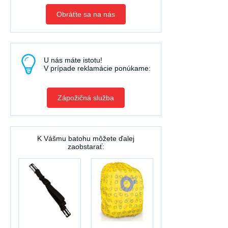
Obráťte sa na nás
U nás máte istotu!
V prípade reklamácie ponúkame:
Zápožičná služba
K Vášmu batohu môžete ďalej
zaobstarať: