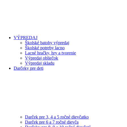
VÝPREDAJ
Školské batohy výpredaj
Školské potreby lacno
Lacné hračky, hry a tvorenie
Výpredaj obliečok
Výpredaj skladu
Darčeky pre deti
Darček pre 3, 4 a 5 ročné dievčatko
Darček pre 6 a 7 ročné dievča