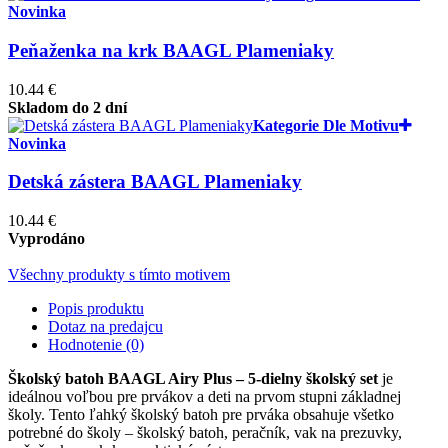
Novinka
Peňaženka na krk BAAGL Plameniaky
10.44 €
Skladom do 2 dní
Kategorie Dle Motivu
Novinka
Detská zástera BAAGL Plameniaky
10.44 €
Vyprodáno
Všechny produkty s tímto motivem
Popis produktu
Dotaz na predajcu
Hodnotenie (0)
Školský batoh BAAGL Airy Plus – 5-dielny školský set
je
ideálnou voľbou pre prvákov a deti na prvom stupni základnej
školy. Tento ľahký školský batoh pre prváka obsahuje všetko
potrebné do školy – školský batoh, peračník, vak na prezuvky,