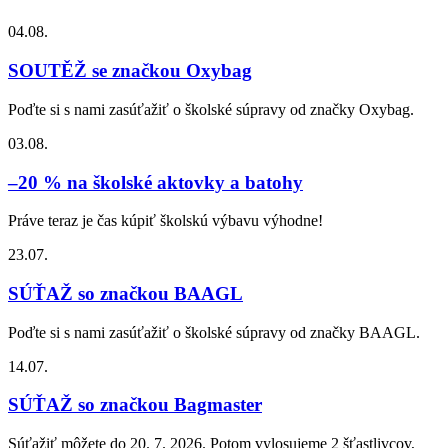
04.08.
SOUTĚŽ se značkou Oxybag
Poďte si s nami zasúťažiť o školské súpravy od značky Oxybag.
03.08.
–20 % na školské aktovky a batohy
Práve teraz je čas kúpiť školskú výbavu výhodne!
23.07.
SÚŤAŽ so značkou BAAGL
Poďte si s nami zasúťažiť o školské súpravy od značky BAAGL.
14.07.
SÚŤAŽ so značkou Bagmaster
Súťažiť môžete do 20. 7. 2026. Potom vylosujeme 2 šťastlivcov,