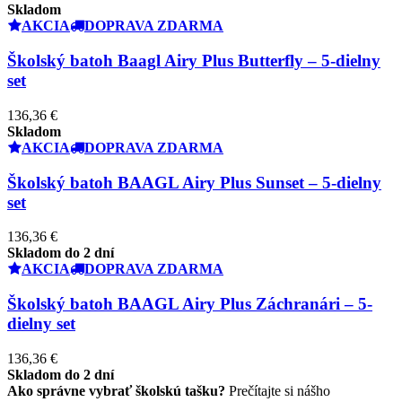
Skladom
AKCIA
DOPRAVA ZDARMA
Školský batoh Baagl Airy Plus Butterfly – 5-dielny
set
136,36 €
Skladom
AKCIA
DOPRAVA ZDARMA
Školský batoh BAAGL Airy Plus Sunset – 5-dielny
set
136,36 €
Skladom do 2 dní
AKCIA
DOPRAVA ZDARMA
Školský batoh BAAGL Airy Plus Záchranári – 5-
dielny set
136,36 €
Skladom do 2 dní
Ako správne vybrať školskú tašku?
Prečítajte si nášho