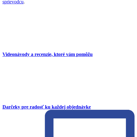
sprievodcu
.
Videonávody a recenzie, ktoré vám pomôžu
Darčeky pre radosť ku každej objednávke