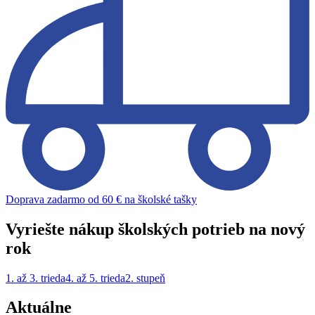
Doprava zadarmo od 60 € na školské tašky
Vyriešte nákup školských potrieb na nový
rok
1. až 3. trieda
4. až 5. trieda
2. stupeň
Aktuálne