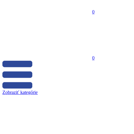
0
0
Zobraziť kategórie