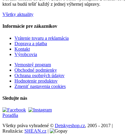
ktorí sa budú tešiť každý z jednej výhernej súpravy.
Všetky aktuality
Informácie pre zákazníkov
Vrátenie tovaru a reklamácia
Doprava a platba
Kontakt
Výrobcovia
Vernostný program
Obchodné podmienky
Ochrana osobných údajov
Hodnotenie produktov
Zmeniť nastavenia cookies
Sledujte nás
Poradňa
Všetky práva vyhradené ©
Detskyeshop.cz
, 2005 - 2017 |
Realizácia:
SHEAN.cz
|