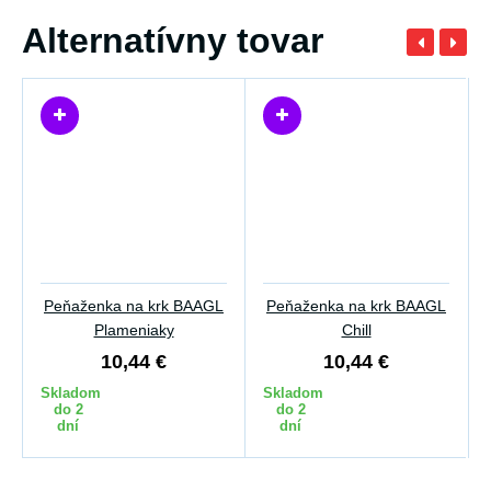
Alternatívny tovar
Peňaženka na krk BAAGL
Peňaženka na krk BAAGL
Plameniaky
Chill
10,44 €
10,44 €
Skladom
Skladom
do 2
do 2
dní
dní