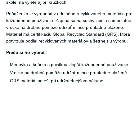
škole, na výlete aj pri krúžkoch.
Peňaženka je vyrobená z odolného recyklovaného materiálu pre
každodenné používanie. Zapína sa na suchý zips a samostatné
vrecko na drobné pomôže udržať mince prehľadne uložené.
Materiál má certifikáciu Global Recycled Standard (GRS), ktorá
potvrzuje podiel recyklovaných materiálov a šetrnejšiu výrobu.
Prečo si ho vybrať:
Menovka a šnúrka s poistkou zlepší každodenné používanie.
Vrecko na drobné pomôže udržať mince prehľadne uložené.
GRS materiál poteší pri udržateľnejšom nákupe.