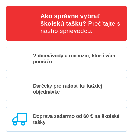
Ako správne vybrať
školskú tašku?
Prečítajte si
nášho
sprievodcu
.
Videonávody a recenzie, ktoré vám
pomôžu
Darčeky pre radosť ku každej
objednávke
Doprava zadarmo od 60 € na školské
tašky