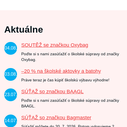
Aktuálne
SOUTĚŽ se značkou Oxybag
04.08.
Poďte si s nami zasúťažiť o školské súpravy od značky
Oxybag.
–20 % na školské aktovky a batohy
03.08.
Práve teraz je čas kúpiť školskú výbavu výhodne!
SÚŤAŽ so značkou BAAGL
23.07.
Poďte si s nami zasúťažiť o školské súpravy od značky
BAAGL.
SÚŤAŽ so značkou Bagmaster
14.07.
Súťažiť môžete do 20. 7. 2026. Potom vylosujeme 2