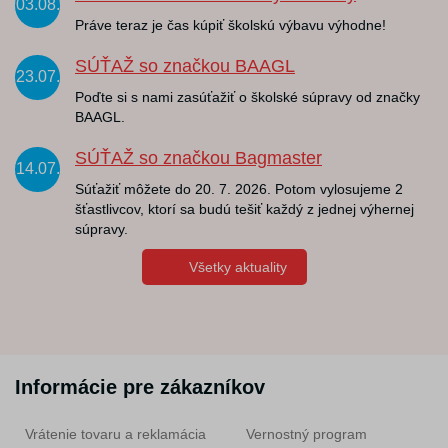
03.08.
Práve teraz je čas kúpiť školskú výbavu výhodne!
SÚŤAŽ so značkou BAAGL
23.07.
Poďte si s nami zasúťažiť o školské súpravy od značky
BAAGL.
SÚŤAŽ so značkou Bagmaster
14.07.
Súťažiť môžete do 20. 7. 2026. Potom vylosujeme 2
šťastlivcov, ktorí sa budú tešiť každý z jednej výhernej
súpravy.
Všetky aktuality
Informácie pre zákazníkov
Vrátenie tovaru a reklamácia
Vernostný program