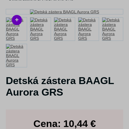
Detská zástera BAAGL
Aurora GRS
Cena:
10,44
€