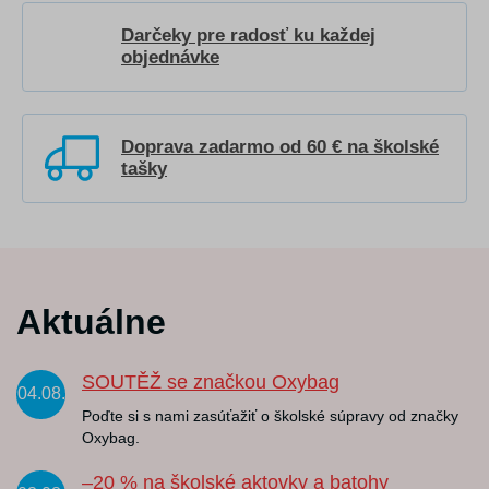
Darčeky pre radosť ku každej
objednávke
Doprava zadarmo od 60 € na školské
tašky
Aktuálne
SOUTĚŽ se značkou Oxybag
04.08.
Poďte si s nami zasúťažiť o školské súpravy od značky
Oxybag.
–20 % na školské aktovky a batohy