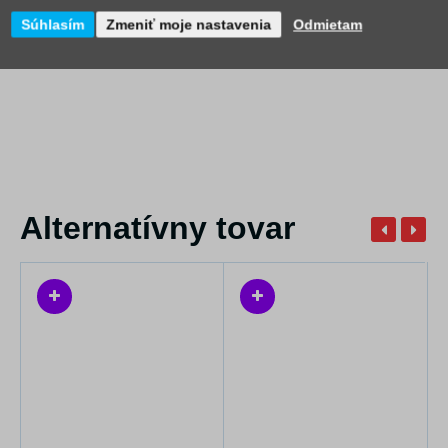
praktičnost.
Súhlasím
Zmeniť moje nastavenia
Odmietam
Alternatívny tovar