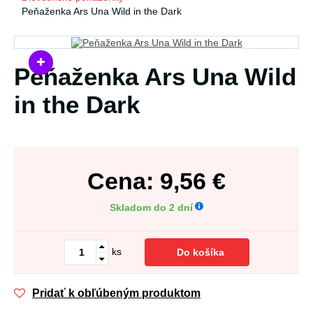
Peňaženka Ars Una Wild in the Dark
Peňaženka Ars Una Wild
in the Dark
Cena:
9,56
€
Skladom do 2 dní
ks
Do košíka
Pridať k obľúbeným produktom