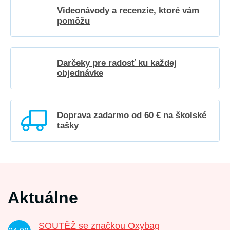
Videonávody a recenzie, ktoré vám
pomôžu
Darčeky pre radosť ku každej
objednávke
Doprava zadarmo od 60 € na školské
tašky
Aktuálne
SOUTĚŽ se značkou Oxybag