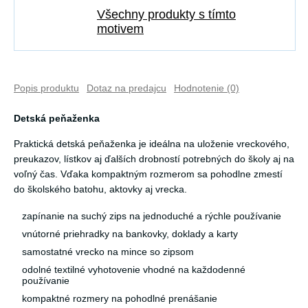
Všechny produkty s tímto
motivem
Popis produktu
Dotaz na predajcu
Hodnotenie (0)
Detská peňaženka
Praktická detská peňaženka je ideálna na uloženie vreckového,
preukazov, lístkov aj ďalších drobností potrebných do školy aj na
voľný čas. Vďaka kompaktným rozmerom sa pohodlne zmestí
do školského batohu, aktovky aj vrecka.
zapínanie na suchý zips na jednoduché a rýchle používanie
vnútorné priehradky na bankovky, doklady a karty
samostatné vrecko na mince so zipsom
odolné textilné vyhotovenie vhodné na každodenné
používanie
kompaktné rozmery na pohodlné prenášanie