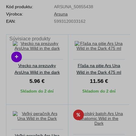
Kód produktu:
ARSUNA_50855438
Výrobca:
Arsuna
EAN:
5993120033162
Súvisiace produkty
Vrecko na prezuvky
Fľaša na pitie Ars Una
ArsUna Wild in the dark
Wild in the Dark 475 ml
5.96 €
11.56 €
Skladom do 2 dní
Skladom do 2 dní
Veľký peračník Ars Una