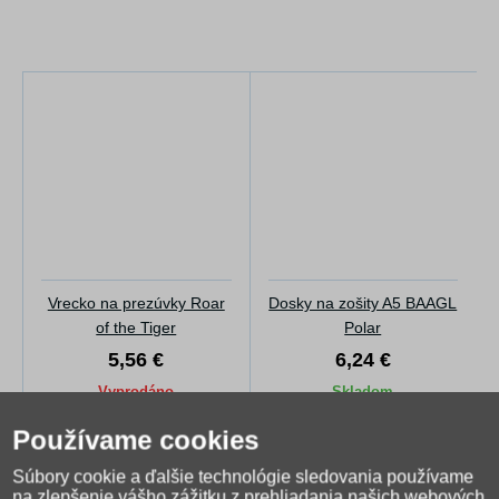
Vrecko na prezúvky Roar
Dosky na zošity A5 BAAGL
of the Tiger
Polar
5,56 €
6,24 €
Vyprodáno
Skladom
Používame cookies
Súbory cookie a ďalšie technológie sledovania používame
na zlepšenie vášho zážitku z prehliadania našich webových