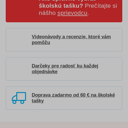
školskú tašku?
Prečítajte si
nášho
sprievodcu
.
Videonávody a recenzie, ktoré vám
pomôžu
Darčeky pre radosť ku každej
objednávke
Doprava zadarmo od 60 € na školské
tašky