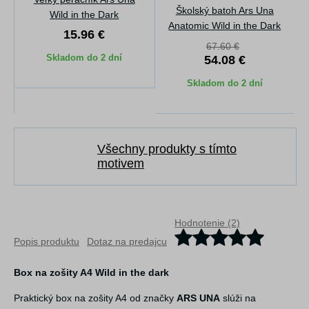
Školský batoh Ars Una
Wild in the Dark
Anatomic Wild in the Dark
15.96 €
67.60 €
Skladom do 2 dní
54.08 €
Skladom do 2 dní
Všechny produkty s tímto
motivem
Hodnotenie (2)
Popis produktu
Dotaz na predajcu
Box na zošity A4 Wild in the dark
Praktický box na zošity A4 od značky
ARS UNA
slúži na