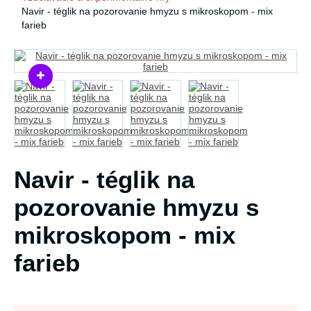
Navir - téglik na pozorovanie hmyzu s mikroskopom - mix
farieb
Navir - téglik na
pozorovanie hmyzu s
mikroskopom - mix
farieb