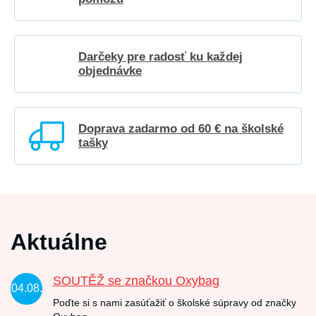
Darčeky pre radosť ku každej
objednávke
Doprava zadarmo od 60 € na školské
tašky
Aktuálne
SOUTĚŽ se značkou Oxybag
04.08.
Poďte si s nami zasúťažiť o školské súpravy od značky