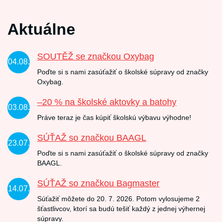
Aktuálne
SOUTĚŽ se značkou Oxybag
04.08.
Poďte si s nami zasúťažiť o školské súpravy od značky
Oxybag.
–20 % na školské aktovky a batohy
03.08.
Práve teraz je čas kúpiť školskú výbavu výhodne!
SÚŤAŽ so značkou BAAGL
23.07.
Poďte si s nami zasúťažiť o školské súpravy od značky
BAAGL.
SÚŤAŽ so značkou Bagmaster
14.07.
Súťažiť môžete do 20. 7. 2026. Potom vylosujeme 2
šťastlivcov, ktorí sa budú tešiť každý z jednej výhernej
súpravy.