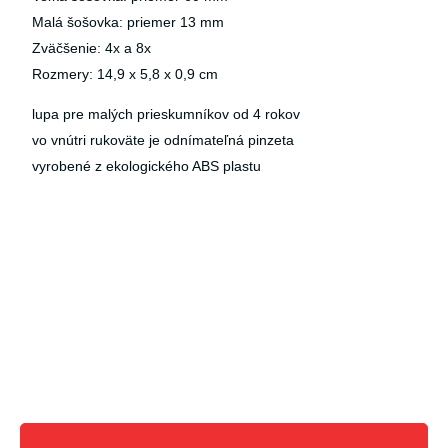
Malá šošovka: priemer 13 mm
Zväčšenie: 4x a 8x
Rozmery: 14,9 x 5,8 x 0,9 cm
lupa pre malých prieskumníkov od 4 rokov
vo vnútri rukoväte je odnímateľná pinzeta
vyrobené z ekologického ABS plastu