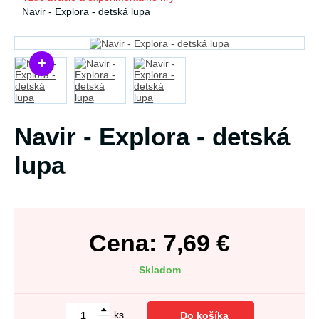
Navir - Explora - detská lupa
Navir - Explora - detská
lupa
Cena:
7,69
€
Skladom
ks
Do košíka