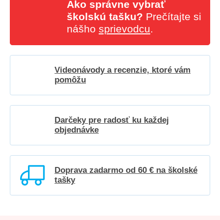
Ako správne vybrať
školskú tašku?
Prečítajte si
nášho
sprievodcu
.
Videonávody a recenzie, ktoré vám
pomôžu
Darčeky pre radosť ku každej
objednávke
Doprava zadarmo od 60 € na školské
tašky