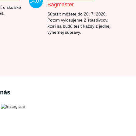
14.07.
Bagmaster
ť o školské
GL.
Súťažiť môžete do 20. 7. 2026.
Potom vylosujeme 2 šťastlivcov,
ktorí sa budú tešiť každý z jednej
výhernej súpravy.
 nás