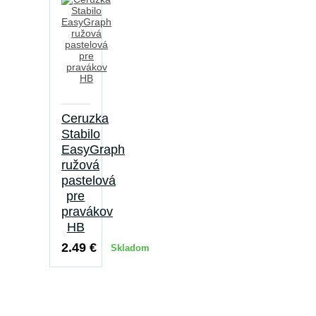
Ceruzka
Stabilo
EasyGraph
ružová
pastelová
pre
pravákov
HB
2.49 €
Skladom