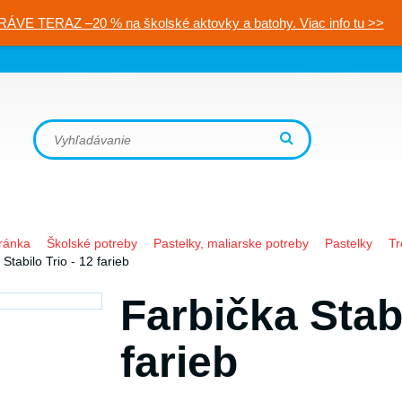
RÁVE TERAZ –20 % na školské aktovky a batohy. Viac info tu >>
ránka
Školské potreby
Pastelky, maliarske potreby
Pastelky
Tr
Stabilo Trio - 12 farieb
Farbička Stabi
farieb