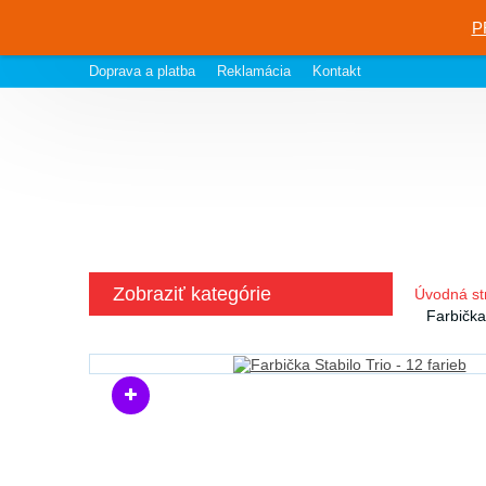
P
Doprava a platba
Reklamácia
Kontakt
Zobraziť kategórie
Úvodná st
Farbička 