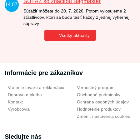
SÚŤAŽ so značkou Bagmaster
14.07.
Súťažiť môžete do 20. 7. 2026. Potom vylosujeme 2
šťastlivcov, ktorí sa budú tešiť každý z jednej výhernej
súpravy.
Všetky aktuality
Informácie pre zákazníkov
Vrátenie tovaru a reklamácia
Vernostný program
Doprava a platba
Obchodné podmienky
Kontakt
Ochrana osobných údajov
Výrobcovia
Hodnotenie produktov
Zmeniť nastavenia cookies
Sledujte nás