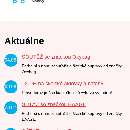
tašky
Aktuálne
SOUTĚŽ se značkou Oxybag
04.08.
Poďte si s nami zasúťažiť o školské súpravy od značky
Oxybag.
–20 % na školské aktovky a batohy
03.08.
Práve teraz je čas kúpiť školskú výbavu výhodne!
SÚŤAŽ so značkou BAAGL
23.07.
Poďte si s nami zasúťažiť o školské súpravy od značky
BAAGL.