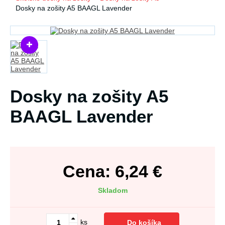
Dosky na zošity A5 BAAGL Lavender
Dosky na zošity A5
BAAGL Lavender
Cena:
6,24
€
Skladom
ks
Do košíka