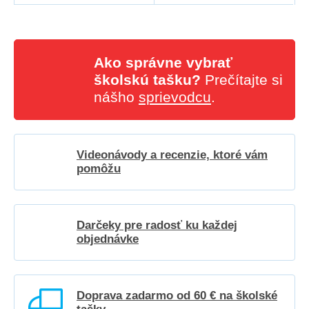
Ako správne vybrať
školskú tašku?
Prečítajte si
nášho
sprievodcu
.
Videonávody a recenzie, ktoré vám
pomôžu
Darčeky pre radosť ku každej
objednávke
Doprava zadarmo od 60 € na školské