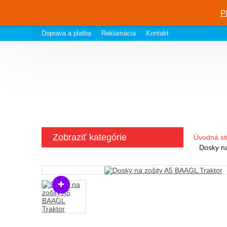
P
Doprava a platba
Reklamácia
Kontakt
Zobraziť kategórie
Úvodná st
Dosky na