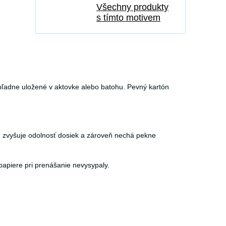
Všechny produkty
s tímto motivem
hľadne uložené v aktovke alebo batohu. Pevný kartón
 zvyšuje odolnosť dosiek a zároveň nechá pekne
papiere pri prenášanie nevysypaly.