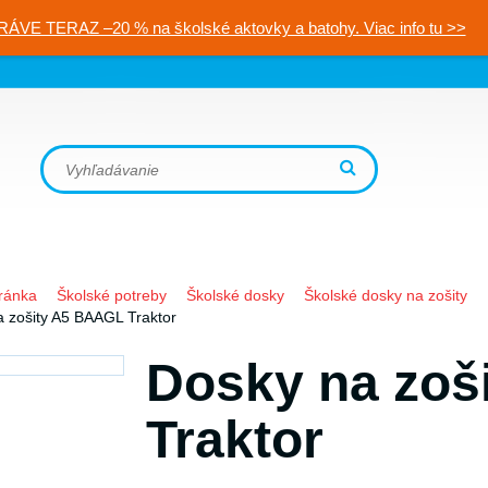
RÁVE TERAZ –20 % na školské aktovky a batohy. Viac info tu >>
ránka
Školské potreby
Školské dosky
Školské dosky na zošity
 zošity A5 BAAGL Traktor
Dosky na zoš
Traktor