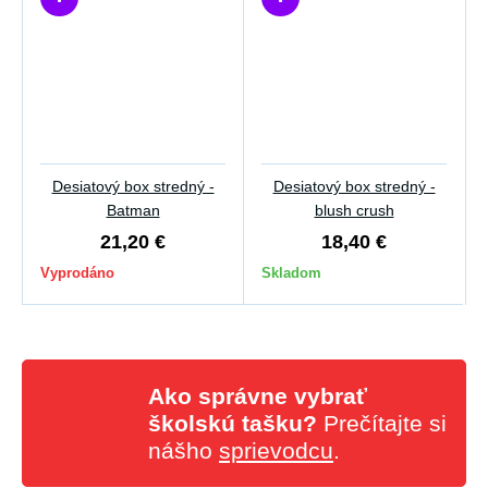
Desiatový box stredný -
Desiatový box stredný -
Batman
blush crush
21,20 €
18,40 €
Vyprodáno
Skladom
Ako správne vybrať
školskú tašku?
Prečítajte si
nášho
sprievodcu
.