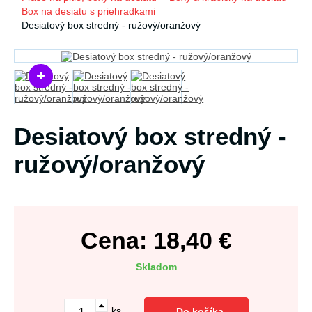
Box na desiatu s priehradkami
Desiatový box stredný - ružový/oranžový
Desiatový box stredný -
ružový/oranžový
Cena:
18,40
€
Skladom
ks
Do košíka