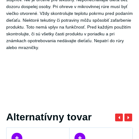
dozoru dospelej osoby. Pri ohreve v mikrovlnnej rúre musí byť
viečko otvorené. Vždy skontrolujte teplotu pokrmu pred podaním
dieťaťu. Niektoré tekutiny či potraviny môžu spôsobiť zafarbenie
produktu. Toto nemá vplyv na funkčnosť. Pred každým použitím
skontrolujte, či sú všetky časti produktu v poriadku a pri
známkach opotrebovania nedávajte dieťaťu. Nepatrí do rúry
alebo mrazničky.
Alternatívny tovar