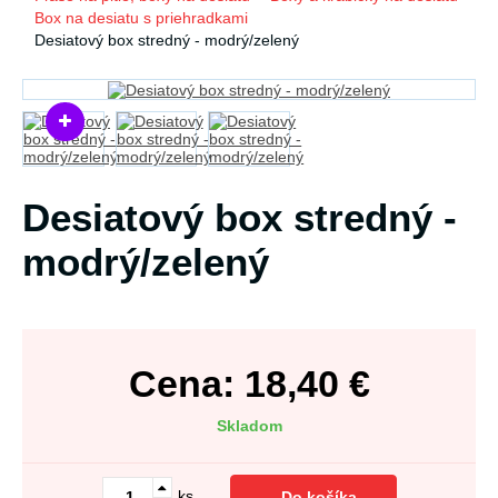
Box na desiatu s priehradkami
Desiatový box stredný - modrý/zelený
Desiatový box stredný -
modrý/zelený
Cena:
18,40
€
Skladom
ks
Do košíka