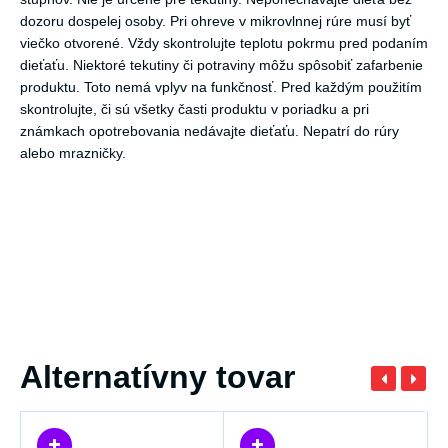
dozoru dospelej osoby. Pri ohreve v mikrovlnnej rúre musí byť
viečko otvorené. Vždy skontrolujte teplotu pokrmu pred podaním
dieťaťu. Niektoré tekutiny či potraviny môžu spôsobiť zafarbenie
produktu. Toto nemá vplyv na funkčnosť. Pred každým použitím
skontrolujte, či sú všetky časti produktu v poriadku a pri
známkach opotrebovania nedávajte dieťaťu. Nepatrí do rúry
alebo mrazničky.
Alternatívny tovar