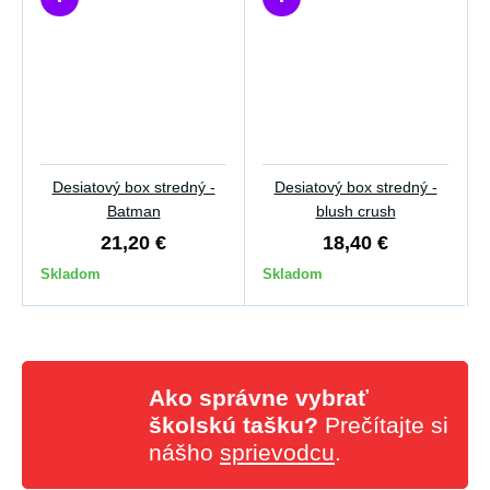
Desiatový box stredný -
Desiatový box stredný -
Batman
blush crush
21,20 €
18,40 €
Skladom
Skladom
Ako správne vybrať
školskú tašku?
Prečítajte si
nášho
sprievodcu
.