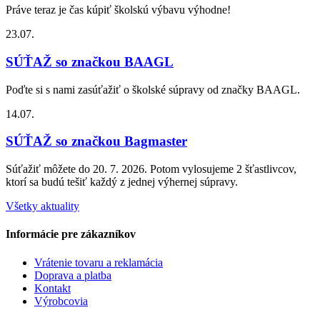
Práve teraz je čas kúpiť školskú výbavu výhodne!
23.07.
SÚŤAŽ so značkou BAAGL
Poďte si s nami zasúťažiť o školské súpravy od značky BAAGL.
14.07.
SÚŤAŽ so značkou Bagmaster
Súťažiť môžete do 20. 7. 2026. Potom vylosujeme 2 šťastlivcov,
ktorí sa budú tešiť každý z jednej výhernej súpravy.
Všetky aktuality
Informácie pre zákazníkov
Vrátenie tovaru a reklamácia
Doprava a platba
Kontakt
Výrobcovia