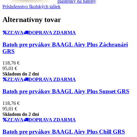
pláštenky na batohy
Príslušenstvo školských tašiek
Alternatívny tovar
ZĽAVA
DOPRAVA ZDARMA
Batoh pre prvákov BAAGL Airy Plus Záchranári
GRS
118,76 €
95,01 €
Skladom do 2 dní
ZĽAVA
DOPRAVA ZDARMA
Batoh pre prvákov BAAGL Airy Plus Sunset GRS
118,76 €
95,01 €
Skladom do 2 dní
ZĽAVA
DOPRAVA ZDARMA
Batoh pre prvákov BAAGL Airy Plus Chill GRS