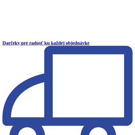
Darčeky pre radosť ku každej objednávke