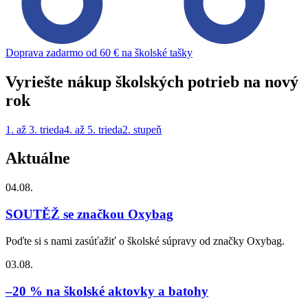
Doprava zadarmo od 60 € na školské tašky
Vyriešte nákup školských potrieb na nový
rok
1. až 3. trieda
4. až 5. trieda
2. stupeň
Aktuálne
04.08.
SOUTĚŽ se značkou Oxybag
Poďte si s nami zasúťažiť o školské súpravy od značky Oxybag.
03.08.
–20 % na školské aktovky a batohy