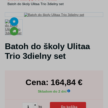
Batoh do školy Ulitaa Trio 3dielny set
Batoh do školy Ulitaa
Trio 3dielny set
Cena:
164,84
€
Skladom do 2 dní
ks
Do košíka