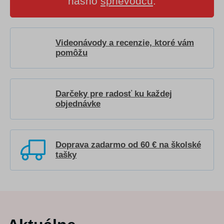
nášho
sprievodcu
.
Videonávody a recenzie, ktoré vám
pomôžu
Darčeky pre radosť ku každej
objednávke
Doprava zadarmo od 60 € na školské
tašky