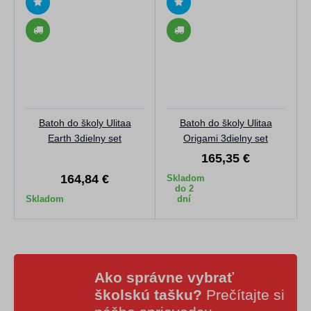
Batoh do školy Ulitaa
Batoh do školy Ulitaa
Earth 3dielny set
Origami 3dielny set
165,35 €
164,84 €
Skladom
do 2
Skladom
dní
Ako správne vybrať
školskú tašku?
Prečítajte si